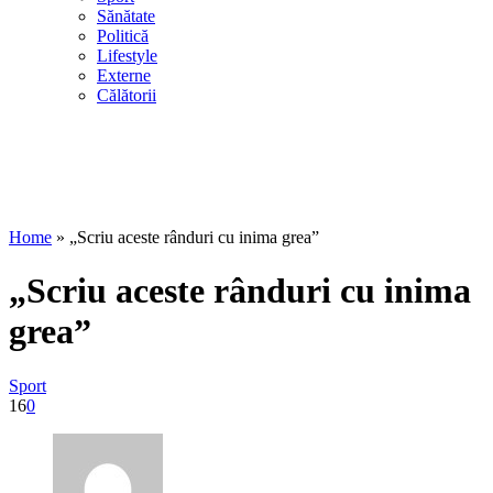
Sănătate
Politică
Lifestyle
Externe
Călătorii
Home
»
„Scriu aceste rânduri cu inima grea”
„Scriu aceste rânduri cu inima
grea”
Sport
16
0