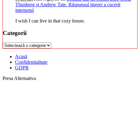
Thunberg și Andrew Tate. Răspunsul tinerei a cucerit
internetul
I wish I can live in that cozy house.
Categorii
Categorii
Acasă
Confidentialitate
GDPR
Presa Alternativa