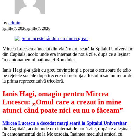
by
admin
aprilie 7, 2026
aprilie 7, 2026
Mircea Lucescu a încetat din viață marți seară la Spitalul Universitar
din Capitală, acolo unde era internat de nouă zile, după ce a leșinat
în cantonamentul naționalei României.
Ianis Hagi și-a găsit cu greu cuvintele și a postat o scrisoare de adio
pe rețelele sociale după trecerea în neființă a fostului său antrenor de
la prima reprezentativă tricoloră.
Ianis Hagi, omagiu pentru Mircea
Lucescu: „Omul care a crezut în mine
atunci când poate nici eu nu o făceam”
Mircea Lucescu a decedat marți seară la Spitalul Universitar
din Capitală, acolo unde era internat de nouă zile, după ce a leșinat
în cantonamentul de la Mogoșoaia, înaintea meciului amical cu