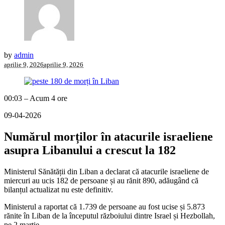
by
admin
aprilie 9, 2026
aprilie 9, 2026
00:03 – Acum 4 ore
09-04-2026
Numărul morților în atacurile israeliene
asupra Libanului a crescut la 182
Ministerul Sănătății din Liban a declarat că atacurile israeliene de
miercuri au ucis 182 de persoane și au rănit 890, adăugând că
bilanțul actualizat nu este definitiv.
Ministerul a raportat că 1.739 de persoane au fost ucise și 5.873
rănite în Liban de la începutul războiului dintre Israel și Hezbollah,
pe 2 martie.