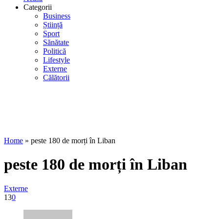
Categorii
Business
Știință
Sport
Sănătate
Politică
Lifestyle
Externe
Călătorii
Home
»
peste 180 de morți în Liban
peste 180 de morți în Liban
Externe
13
0