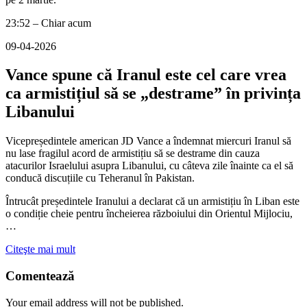
23:52 – Chiar acum
09-04-2026
Vance spune că Iranul este cel care vrea
ca armistițiul să se „destrame” în privința
Libanului
Vicepreședintele american JD Vance a îndemnat miercuri Iranul să
nu lase fragilul acord de armistițiu să se destrame din cauza
atacurilor Israelului asupra Libanului, cu câteva zile înainte ca el să
conducă discuțiile cu Teheranul în Pakistan.
Întrucât președintele Iranului a declarat că un armistițiu în Liban este
o condiție cheie pentru încheierea războiului din Orientul Mijlociu,
…
Citeşte mai mult
Comentează
Your email address will not be published.