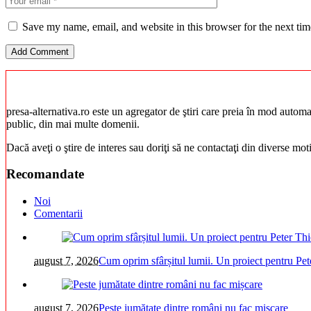
Save my name, email, and website in this browser for the next ti
presa-alternativa.ro este un agregator de ştiri care preia în mod automat 
public, din mai multe domenii.
Dacă aveţi o ştire de interes sau doriţi să ne contactaţi din diverse mo
Recomandate
Noi
Comentarii
august 7, 2026
Cum oprim sfârșitul lumii. Un proiect pentru Pet
august 7, 2026
Peste jumătate dintre români nu fac mișcare