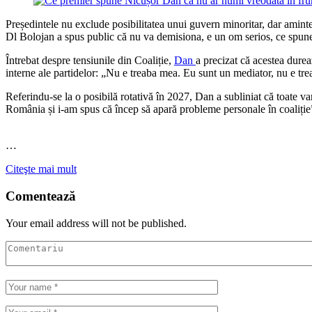
Președintele nu exclude posibilitatea unui guvern minoritar, dar aminte
Dl Bolojan a spus public că nu va demisiona, e un om serios, ce spune
Întrebat despre tensiunile din Coaliție,
Dan
a precizat că acestea durea
interne ale partidelor: „Nu e treaba mea. Eu sunt un mediator, nu e tre
Referindu-se la o posibilă rotativă în 2027, Dan a subliniat că toate 
România și i-am spus că încep să apară probleme personale în coaliție
…
Citeşte mai mult
Comentează
Your email address will not be published.