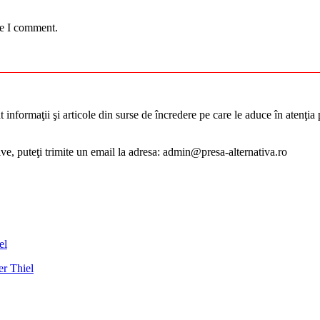
me I comment.
informaţii şi articole din surse de încredere pe care le aduce în atenţia pu
tive, puteţi trimite un email la adresa: admin@presa-alternativa.ro
er Thiel