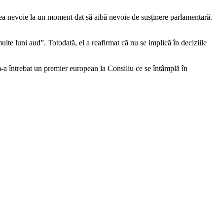
avea nevoie la un moment dat să aibă nevoie de susținere parlamentară.
lte luni aud”. Totodată, el a reafirmat că nu se implică în deciziile
m-a întrebat un premier european la Consiliu ce se întâmplă în