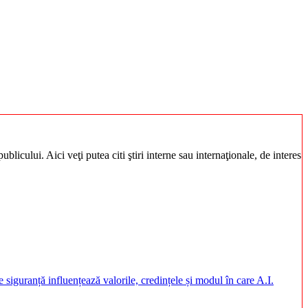
blicului. Aici veţi putea citi ştiri interne sau internaţionale, de interes