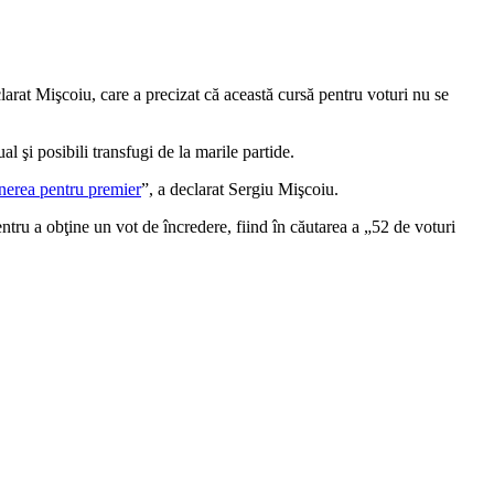
at Mişcoiu, care a precizat că această cursă pentru voturi nu se
şi posibili transfugi de la marile partide.
inerea pentru premier
”, a declarat Sergiu Mişcoiu.
ntru a obţine un vot de încredere, fiind în căutarea a „52 de voturi