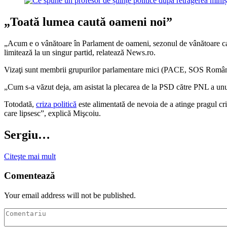
„Toată lumea caută oameni noi”
„Acum e o vânătoare în Parlament de oameni, sezonul de vânătoare car
limitează la un singur partid, relatează News.ro.
Vizaţi sunt membrii grupurilor parlamentare mici (PACE, SOS România, P
„Cum s-a văzut deja, am asistat la plecarea de la PSD către PNL a unu
Totodată,
criza politică
este alimentată de nevoia de a atinge pragul cri
care lipsesc”, explică Mişcoiu.
Sergiu…
Citeşte mai mult
Comentează
Your email address will not be published.