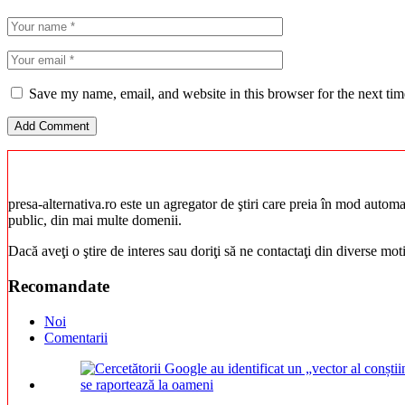
Save my name, email, and website in this browser for the next ti
presa-alternativa.ro este un agregator de ştiri care preia în mod automat 
public, din mai multe domenii.
Dacă aveţi o ştire de interes sau doriţi să ne contactaţi din diverse mo
Recomandate
Noi
Comentarii