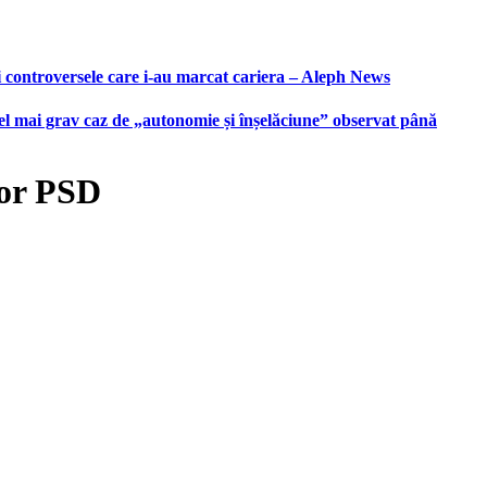
i controversele care i-au marcat cariera – Aleph News
 cel mai grav caz de „autonomie și înșelăciune” observat până
lor PSD