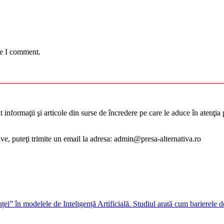
me I comment.
informaţii şi articole din surse de încredere pe care le aduce în atenţia pu
tive, puteţi trimite un email la adresa: admin@presa-alternativa.ro