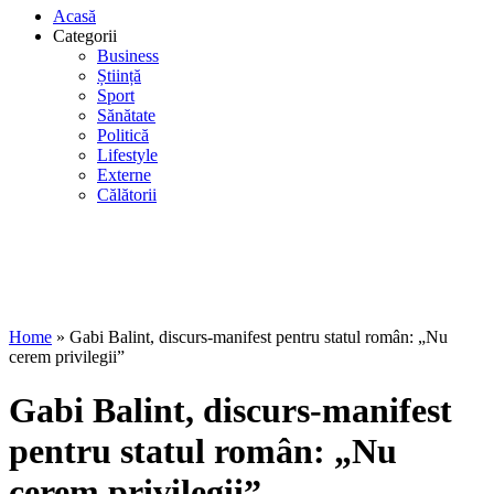
Acasă
Categorii
Business
Știință
Sport
Sănătate
Politică
Lifestyle
Externe
Călătorii
Home
»
Gabi Balint, discurs-manifest pentru statul român: „Nu
cerem privilegii”
Gabi Balint, discurs-manifest
pentru statul român: „Nu
cerem privilegii”