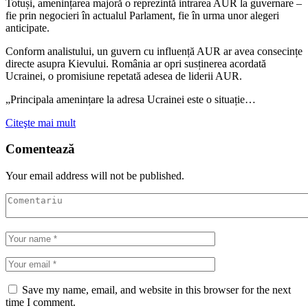
Totuși, amenințarea majoră o reprezintă intrarea AUR la guvernare –
fie prin negocieri în actualul Parlament, fie în urma unor alegeri
anticipate.
Conform analistului, un guvern cu influență AUR ar avea consecințe
directe asupra Kievului. România ar opri susținerea acordată
Ucrainei, o promisiune repetată adesea de liderii AUR.
„Principala amenințare la adresa Ucrainei este o situație…
Citeşte mai mult
Comentează
Your email address will not be published.
Save my name, email, and website in this browser for the next
time I comment.