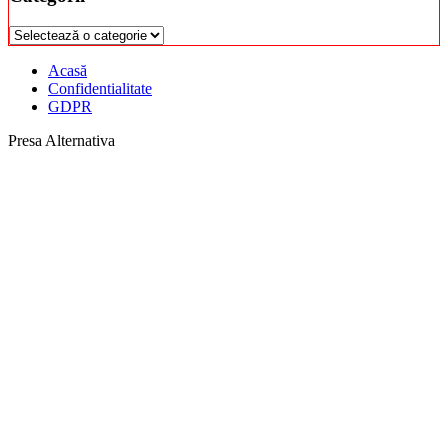
Categorii
Acasă
Confidentialitate
GDPR
Presa Alternativa