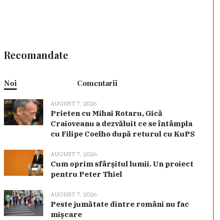
Recomandate
Noi
Comentarii
AUGUST 7, 2026
Prieten cu Mihai Rotaru, Gică
Craioveanu a dezvăluit ce se întâmpla
cu Filipe Coelho după returul cu KuPS
AUGUST 7, 2026
Cum oprim sfârșitul lumii. Un proiect
pentru Peter Thiel
AUGUST 7, 2026
Peste jumătate dintre români nu fac
mișcare