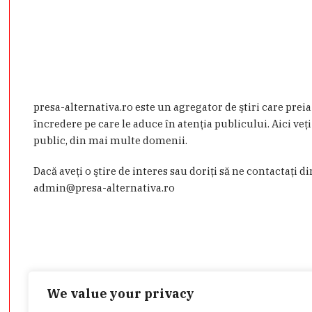
presa-alternativa.ro este un agregator de ştiri care prei
încredere pe care le aduce în atenţia publicului. Aici veţi
public, din mai multe domenii.
Dacă aveţi o ştire de interes sau doriţi să ne contactaţi d
admin@presa-alternativa.ro
We value your privacy