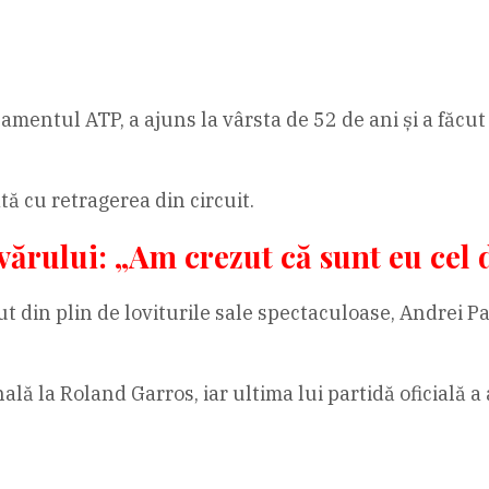
mentul ATP, a ajuns la vârsta de 52 de ani și a făcut 
tă cu retragerea din circuit.
rului: „Am crezut că sunt eu cel d
ut din plin de loviturile sale spectaculoase, Andrei P
finală la Roland Garros, iar ultima lui partidă oficială 