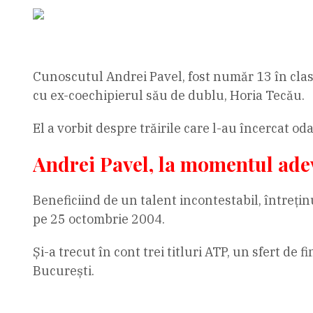
Cunoscutul Andrei Pavel, fost număr 13 în clasa
cu ex-coechipierul său de dublu, Horia Tecău.
El a vorbit despre trăirile care l-au încercat oda
Andrei Pavel, la momentul adevă
Beneficiind de un talent incontestabil, întrețin
pe 25 octombrie 2004.
Și-a trecut în cont trei titluri ATP, un sfert de 
București.