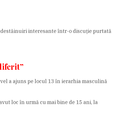
destăinuiri interesante într-o discuție purtată
iferit”
avel a ajuns pe locul 13 în ierarhia masculină
a avut loc în urmă cu mai bine de 15 ani, la