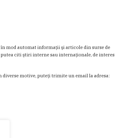
a în mod automat informaţii şi articole din surse de
 putea citi ştiri interne sau internaţionale, de interes
in diverse motive, puteţi trimite un email la adresa: