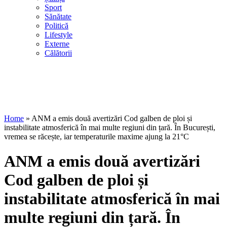
Sport
Sănătate
Politică
Lifestyle
Externe
Călătorii
Home
»
ANM a emis două avertizări Cod galben de ploi și
instabilitate atmosferică în mai multe regiuni din țară. În București,
vremea se răcește, iar temperaturile maxime ajung la 21°C
ANM a emis două avertizări
Cod galben de ploi și
instabilitate atmosferică în mai
multe regiuni din țară. În