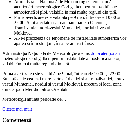
Administrația Națională de Meteorologie a emis două
atenționări meteorologice Cod galben pentru instabilitate
atmosferică și ploi, valabile în mai multe regiuni din țară.
Prima avertizare este valabilă pe 9 mai, între orele 10:00 și
22:00. Sunt afectate cea mai mare parte a Olteniei și a
Transilvaniei, nord-vestul Munteniei, nordul și vestul
Moldovei.
ANM precizează că fenomene de instabilitate atmosferică vor
apărea și în restul țării, însă pe arii restrânse.
Administrația Națională de Meteorologie a emis
două atenționări
meteorologice Cod galben pentru instabilitate atmosferică și ploi,
valabile în mai multe regiuni din țară.
Prima avertizare este valabilă pe 9 mai, între orele 10:00 și 22:00.
Sunt afectate cea mai mare parte a Olteniei și a Transilvaniei, nord-
vestul Munteniei, nordul și vestul Moldovei, precum și local zone
din Carpații Meridionali și Orientali.
Meteorologii anunță perioade de…
Citeşte mai mult
Comentează