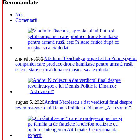
Recomandate
Noi
Comentarii
august 5, 2026
Vladimir Tkachuk, apropiat al lui Putin și șeful
companiei care produce drone kamikaze pentru armată rusă,
este în stare critică după ce mașina sa a explodat
august 5, 2026
Andrei Nicolescu a dat verdictul final despre
revenirea-șoc a lui Dennis Politic la Dinamo: „Asta vrem!”