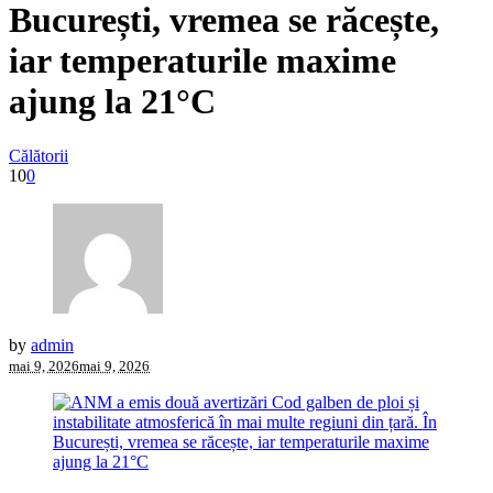
București, vremea se răcește,
iar temperaturile maxime
ajung la 21°C
Călătorii
10
0
by
admin
mai 9, 2026
mai 9, 2026