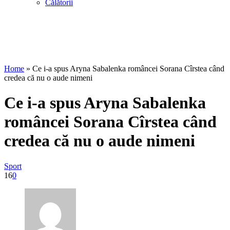
Călătorii
Home
»
Ce i-a spus Aryna Sabalenka româncei Sorana Cîrstea când
credea că nu o aude nimeni
Ce i-a spus Aryna Sabalenka
româncei Sorana Cîrstea când
credea că nu o aude nimeni
Sport
16
0