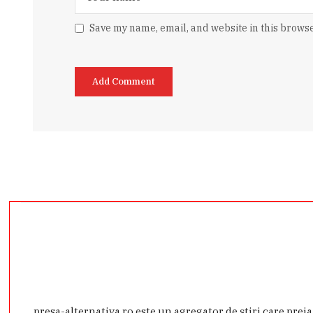
Save my name, email, and website in this browse
presa-alternativa.ro este un agregator de ştiri care prei