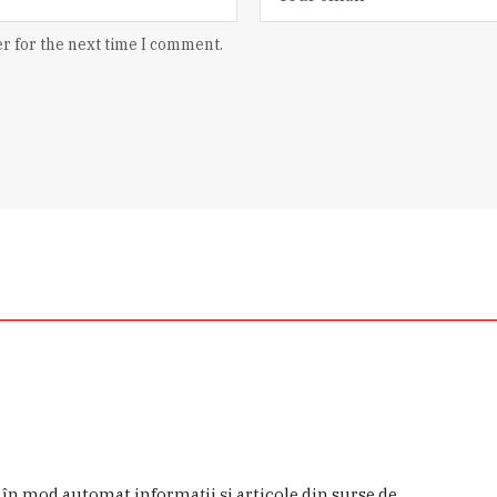
r for the next time I comment.
a în mod automat informaţii şi articole din surse de