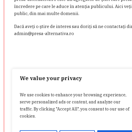
încredere pe care le aduce în atenţia publicului. Aici veţi
public, din mai multe domenii.
Dacă aveţi o ştire de interes sau doriţi să ne contactaţi d
admin@presa-alternativa.ro
We value your privacy
We use cookies to enhance your browsing experience,
Categorii
serve personalized ads or content, and analyze our
traffic. By clicking "Accept All", you consent to our use of
cookies.