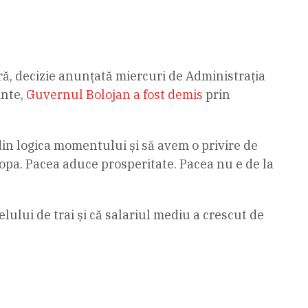
ară, decizie anunțată miercuri de Administrația
inte,
Guvernul Bolojan a fost demis
prin
din logica momentului și să avem o privire de
pa. Pacea aduce prosperitate. Pacea nu e de la
ului de trai și că salariul mediu a crescut de