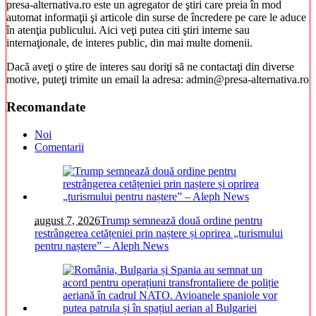
presa-alternativa.ro este un agregator de ştiri care preia în mod
automat informaţii şi articole din surse de încredere pe care le aduce
în atenţia publicului. Aici veţi putea citi ştiri interne sau
internaţionale, de interes public, din mai multe domenii.
Dacă aveţi o ştire de interes sau doriţi să ne contactaţi din diverse
motive, puteţi trimite un email la adresa: admin@presa-alternativa.ro
Recomandate
Noi
Comentarii
august 7, 2026
Trump semnează două ordine pentru
restrângerea cetățeniei prin naștere și oprirea „turismului
pentru naștere” – Aleph News