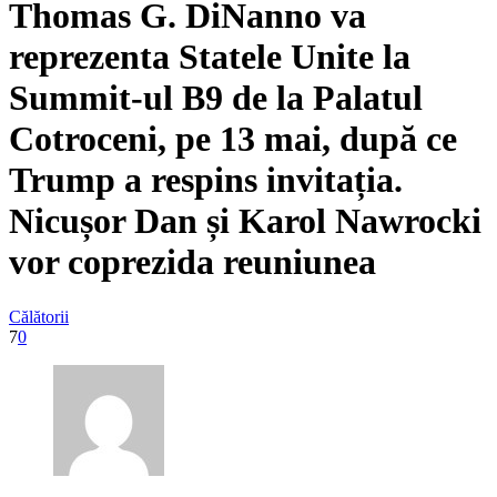
Thomas G. DiNanno va
reprezenta Statele Unite la
Summit-ul B9 de la Palatul
Cotroceni, pe 13 mai, după ce
Trump a respins invitația.
Nicușor Dan și Karol Nawrocki
vor coprezida reuniunea
Călătorii
7
0