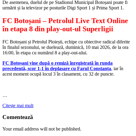
De asemenea, duelul de pe Stadionul Municipal Botoșani poate fi
urmărit și la televizor pe posturile Digi Sport 1 și Prima Sport 1.
FC Botoșani – Petrolul Live Text Online
în etapa 8 din play-out-ul Superligii
FC Botoșani și Petrolul Ploiești, echipe cu obiective radical diferite
în finalul sezonului, se duelează, duminică, 10 mai 2026, de la ora
16:00, în etapa cu numărul 8 a play-out-ului.
FC Botoșani vine după o remiză înregistrată în runda
precedentă, scor 1-1 în deplasare cu Farul Constanța
, iar în
acest moment ocupă locul 3 în clasament, cu 32 de puncte.
…
Citeşte mai mult
Comentează
Your email address will not be published.