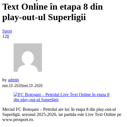
Text Online în etapa 8 din
play-out-ul Superligii
Sport
12
0
by
admin
mai 10, 2026
mai 10, 2026
Meciul FC Botoșani – Petrolul are loc în etapa 8 din play-out-ul
Superligii, sezonul 2025-2026, iar partida este Live Text Online pe
www.prosport.ro.