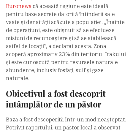
Euronews
că această regiune este ideală
pentru baze secrete datorită întinderii sale
vaste și densității scăzute a populației. „Înainte
de operațiuni, este obișnuit să se efectueze
misiuni de recunoaștere și să se stabilească
astfel de locații”, a declarat acesta. Zona
acoperă aproximativ 23% din teritoriul Irakului
și este cunoscută pentru resursele naturale
abundente, inclusiv fosfați, sulf și gaze
naturale.
Obiectivul a fost descoprit
întâmplător de un păstor
Baza a fost descoperită într-un mod neașteptat.
Potrivit raportului, un păstor local a observat