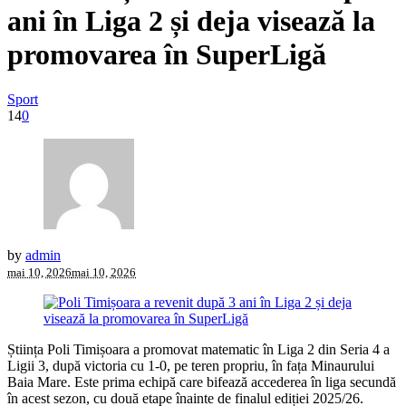
ani în Liga 2 și deja visează la
promovarea în SuperLigă
Sport
14
0
by
admin
mai 10, 2026
mai 10, 2026
Știința Poli Timișoara a promovat matematic în Liga 2 din Seria 4 a
Ligii 3, după victoria cu 1-0, pe teren propriu, în fața Minaurului
Baia Mare. Este prima echipă care bifează accederea în liga secundă
în acest sezon, cu două etape înainte de finalul ediției 2025/26.