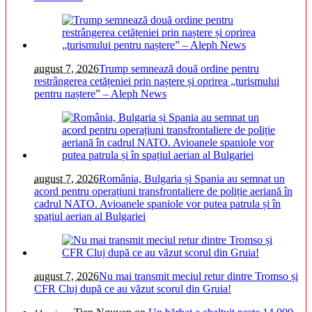
august 7, 2026
Trump semnează două ordine pentru
restrângerea cetățeniei prin naștere și oprirea „turismului
pentru naștere” – Aleph News
august 7, 2026
România, Bulgaria și Spania au semnat un
acord pentru operațiuni transfrontaliere de poliție aeriană în
cadrul NATO. Avioanele spaniole vor putea patrula și în
spațiul aerian al Bulgariei
august 7, 2026
Nu mai transmit meciul retur dintre Tromso și
CFR Cluj după ce au văzut scorul din Gruia!