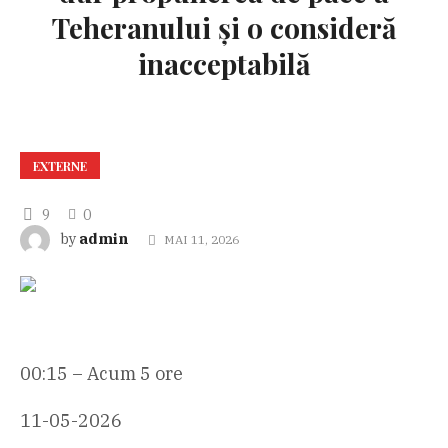
Teheranului și o consideră
inacceptabilă
EXTERNE
9
0
admin
by
MAI 11, 2026
00:15 – Acum 5 ore
11-05-2026