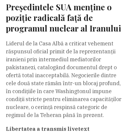
Președintele SUA menține o
poziție radicală față de
programul nuclear al Iranului
Liderul de la Casa Albă a criticat vehement
răspunsul oficial primit de la reprezentanții
iranieni prin intermediul mediatorilor
pakistanezi, catalogând documentul drept o
ofertă total inacceptabilă. Negocierile dintre
cele două state rămân într-un blocaj profund,
în condițiile în care Washingtonul impune
condiții stricte pentru eliminarea capacităților
nucleare, o cerință respinsă categoric de
regimul de la Teheran până în prezent.
Libertatea a transmis livetext