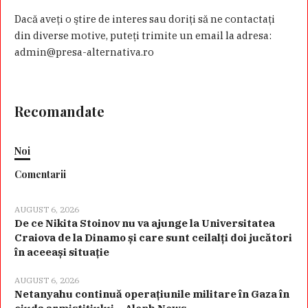
Dacă aveţi o ştire de interes sau doriţi să ne contactaţi
din diverse motive, puteţi trimite un email la adresa:
admin@presa-alternativa.ro
Recomandate
Noi
Comentarii
AUGUST 6, 2026
De ce Nikita Stoinov nu va ajunge la Universitatea
Craiova de la Dinamo și care sunt ceilalți doi jucători
în aceeași situație
AUGUST 6, 2026
Netanyahu continuă operațiunile militare în Gaza în