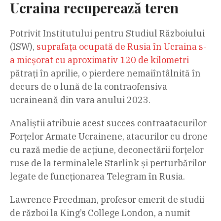
Ucraina recuperează teren
Potrivit Institutului pentru Studiul Războiului
(ISW),
suprafața ocupată de Rusia în Ucraina s-
a micșorat cu aproximativ 120 de kilometri
pătrați în aprilie, o pierdere nemaiîntâlnită în
decurs de o lună de la contraofensiva
ucraineană din vara anului 2023.
Analiștii atribuie acest succes contraatacurilor
Forțelor Armate Ucrainene, atacurilor cu drone
cu rază medie de acțiune, deconectării forțelor
ruse de la terminalele Starlink și perturbărilor
legate de funcționarea Telegram în Rusia.
Lawrence Freedman, profesor emerit de studii
de război la King’s College London, a numit