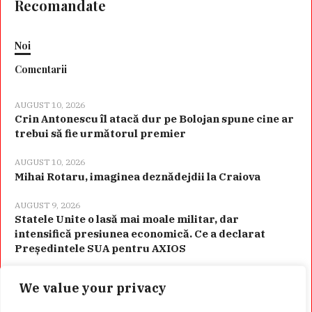
Recomandate
Noi
Comentarii
AUGUST 10, 2026
Crin Antonescu îl atacă dur pe Bolojan spune cine ar
trebui să fie următorul premier
AUGUST 10, 2026
Mihai Rotaru, imaginea deznădejdii la Craiova
AUGUST 9, 2026
Statele Unite o lasă mai moale militar, dar
intensifică presiunea economică. Ce a declarat
Președintele SUA pentru AXIOS
We value your privacy
Categorii