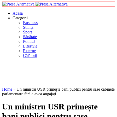
Acasă
Categorii
Business
Știință
Sport
Sănătate
Politică
Lifestyle
Externe
Călătorii
Home
»
Un ministru USR primește bani publici pentru șase cabinete
parlamentare fără a avea angajați
Un ministru USR primește
bani publici pentru șase