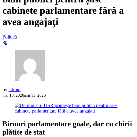
cabinete parlamentare fără a
avea angajați
Politică
8
0
by
admin
mai 13, 2026
mai 13, 2026
Birouri parlamentare goale, dar cu chirii
plătite de stat