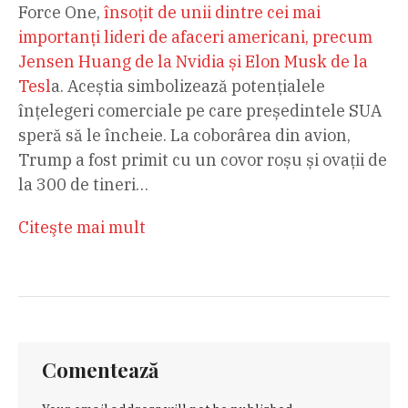
Force One,
însoțit de unii dintre cei mai
importanți lideri de afaceri americani, precum
Jensen Huang de la Nvidia și Elon Musk de la
Tesl
a. Aceștia simbolizează potențialele
înțelegeri comerciale pe care președintele SUA
speră să le încheie. La coborârea din avion,
Trump a fost primit cu un covor roșu și ovații de
la 300 de tineri…
Citeşte mai mult
Comentează