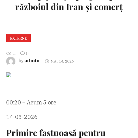
războiul din Iran și comerț
EXTERNE
...
0
admin
by
MAI 14, 2026
00:20 – Acum 5 ore
14-05-2026
Primire fastuoasă pentru