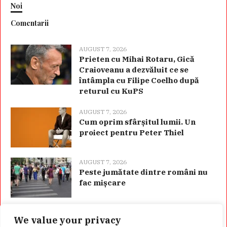
Noi
Comentarii
AUGUST 7, 2026
Prieten cu Mihai Rotaru, Gică
Craioveanu a dezvăluit ce se
întâmpla cu Filipe Coelho după
returul cu KuPS
AUGUST 7, 2026
Cum oprim sfârșitul lumii. Un
proiect pentru Peter Thiel
AUGUST 7, 2026
Peste jumătate dintre români nu
fac mișcare
We value your privacy
Categorii