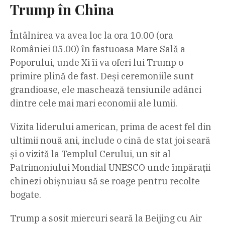
Trump în China
Întâlnirea va avea loc la ora 10.00 (ora
României 05.00) în fastuoasa Mare Sală a
Poporului, unde Xi îi va oferi lui Trump o
primire plină de fast. Deși ceremoniile sunt
grandioase, ele maschează tensiunile adânci
dintre cele mai mari economii ale lumii.
Vizita liderului american, prima de acest fel din
ultimii nouă ani, include o cină de stat joi seară
și o vizită la Templul Cerului, un sit al
Patrimoniului Mondial UNESCO unde împărații
chinezi obișnuiau să se roage pentru recolte
bogate.
Trump a sosit miercuri seară la Beijing cu Air