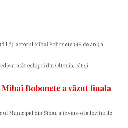
d.l.d), actorul Mihai Bobonete (45 de ani) a
dicat atât echipei din Oltenia, cât și
”. Mihai Bobonete a văzut finala
ul Municipal din Sibiu, a învins-o la loviturile