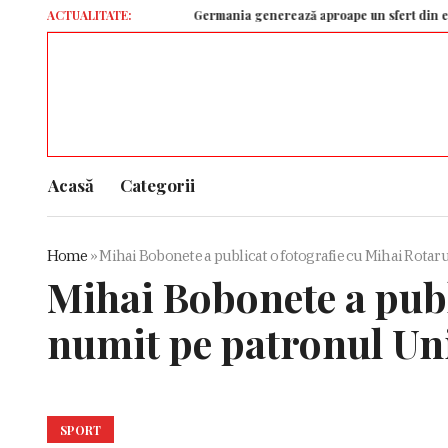
ACTUALITATE:
Germania generează aproape un sfert din economia Un
Acasă
Categorii
Home
»
Mihai Bobonete a publicat o fotografie cu Mihai Rotaru
Mihai Bobonete a publ
numit pe patronul Uni
SPORT