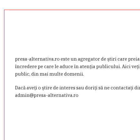
presa-alternativa.ro este un agregator de ştiri care prei
încredere pe care le aduce în atenţia publicului. Aici veţi
public, din mai multe domenii.
Dacă aveţi o ştire de interes sau doriţi să ne contactaţi d
admin@presa-alternativa.ro