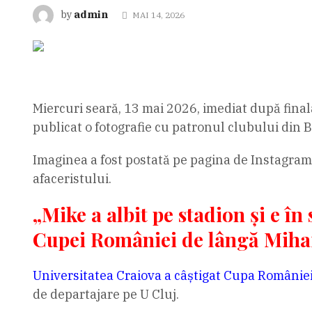
admin
by
MAI 14, 2026
Miercuri seară, 13 mai 2026, imediat după finala
publicat o fotografie cu patronul clubului din B
Imaginea a fost postată pe pagina de Instagram a
afaceristului.
„Mike a albit pe stadion și e în
Cupei României de lângă Miha
Universitatea Craiova a câștigat Cupa Românie
de departajare pe U Cluj.