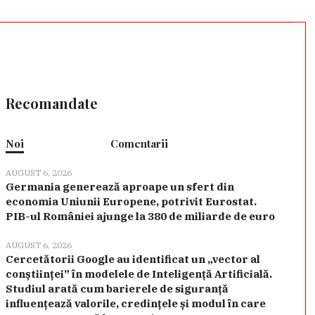
Recomandate
Noi
Comentarii
AUGUST 6, 2026
Germania generează aproape un sfert din
economia Uniunii Europene, potrivit Eurostat.
PIB-ul României ajunge la 380 de miliarde de euro
AUGUST 6, 2026
Cercetătorii Google au identificat un „vector al
conștiinței” în modelele de Inteligență Artificială.
Studiul arată cum barierele de siguranță
influențează valorile, credințele și modul în care