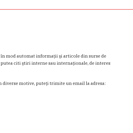
a în mod automat informaţii şi articole din surse de
 putea citi ştiri interne sau internaţionale, de interes
in diverse motive, puteţi trimite un email la adresa: