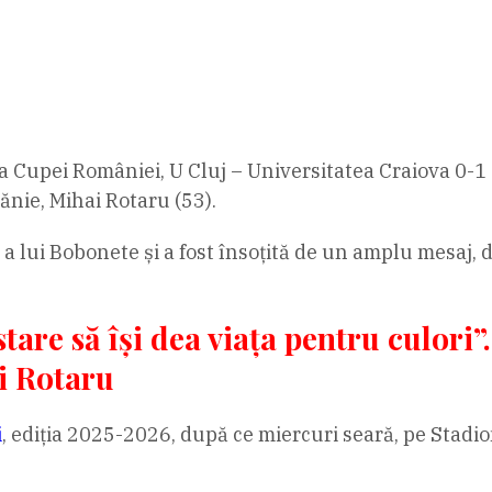
 Cupei României, U Cluj – Universitatea Craiova 0-1 (
ănie, Mihai Rotaru (53).
 lui Bobonete și a fost însoțită de un amplu mesaj, de
 stare să își dea viața pentru culori
i Rotaru
i
, ediția 2025-2026, după ce miercuri seară, pe Stadion