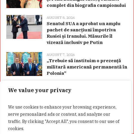
complet din biografia campionului
AUGUST 8, 2026
Senatul SUA a aprobat un amplu
pachet de sancțiuni împotriva
Rusiei și Iranului. Măsurile îl
vizează inclusiv pe Putin
AUGUST 7, 2026
„Trebuie să instituim o prezență
militară americană permanentă în
Polonia”
We value your privacy
Categorii
We use cookies to enhance your browsing experience,
serve personalized ads or content, and analyze our
traffic. By clicking "Accept All", you consent to our use of
cookies.