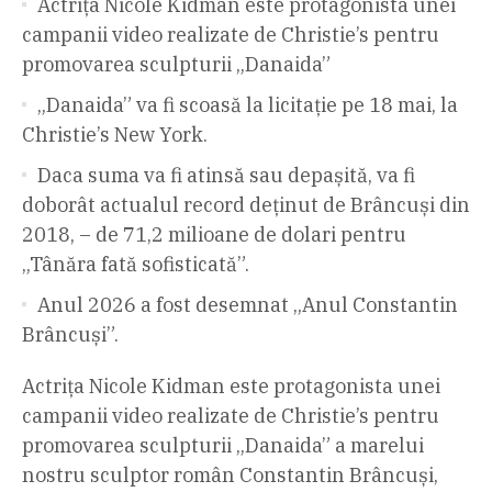
Actrița Nicole Kidman este protagonista unei
campanii video realizate de Christie’s pentru
promovarea sculpturii „Danaida”
„Danaida” va fi scoasă la licitație pe 18 mai, la
Christie’s New York.
Daca suma va fi atinsă sau depașită, va fi
doborât actualul record deținut de Brâncuși din
2018, – de 71,2 milioane de dolari pentru
„Tânăra fată sofisticată”.
Anul 2026 a fost desemnat „Anul Constantin
Brâncuși”.
Actrița Nicole Kidman este protagonista unei
campanii video realizate de Christie’s pentru
promovarea sculpturii „Danaida” a marelui
nostru sculptor român Constantin Brâncuși,