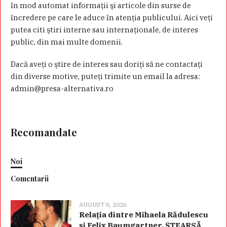
în mod automat informaţii şi articole din surse de
încredere pe care le aduce în atenţia publicului. Aici veţi
putea citi ştiri interne sau internaţionale, de interes
public, din mai multe domenii.
Dacă aveţi o ştire de interes sau doriţi să ne contactaţi
din diverse motive, puteţi trimite un email la adresa:
admin@presa-alternativa.ro
Recomandate
Noi
Comentarii
AUGUST 8, 2026
Relația dintre Mihaela Rădulescu
și Felix Baumgartner, ȘTEARSĂ