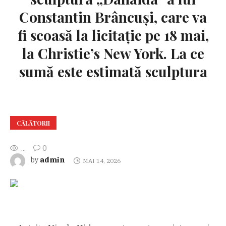
Constantin Brâncuși, care va
fi scoasă la licitație pe 18 mai,
la Christie’s New York. La ce
sumă este estimată sculptura
CĂLĂTORII
...
0
admin
by
MAI 14, 2026