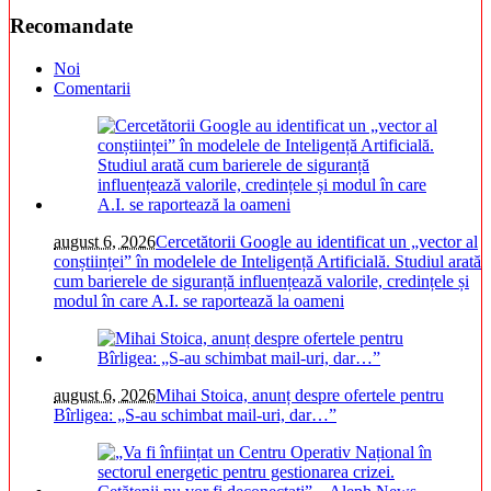
Recomandate
Noi
Comentarii
august 6, 2026
Cercetătorii Google au identificat un „vector al
conștiinței” în modelele de Inteligență Artificială. Studiul arată
cum barierele de siguranță influențează valorile, credințele și
modul în care A.I. se raportează la oameni
august 6, 2026
Mihai Stoica, anunț despre ofertele pentru
Bîrligea: „S-au schimbat mail-uri, dar…”