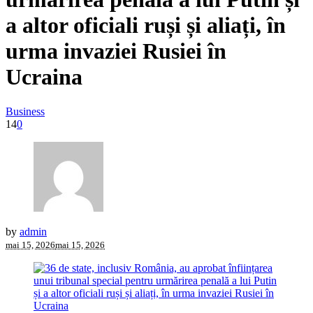
a altor oficiali ruși și aliați, în
urma invaziei Rusiei în
Ucraina
Business
14
0
by
admin
mai 15, 2026
mai 15, 2026