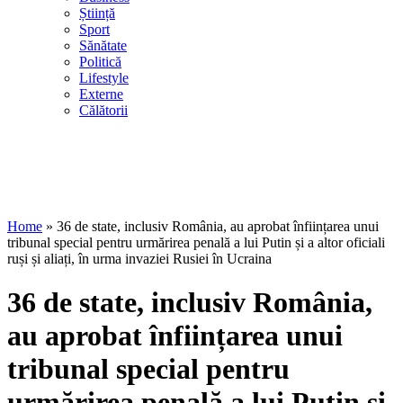
Știință
Sport
Sănătate
Politică
Lifestyle
Externe
Călătorii
Home
»
36 de state, inclusiv România, au aprobat înființarea unui
tribunal special pentru urmărirea penală a lui Putin și a altor oficiali
ruși și aliați, în urma invaziei Rusiei în Ucraina
36 de state, inclusiv România,
au aprobat înființarea unui
tribunal special pentru
urmărirea penală a lui Putin și