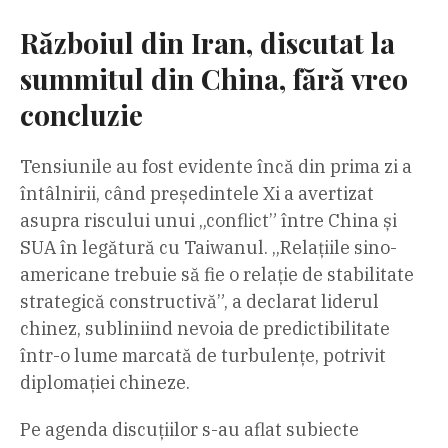
Războiul din Iran, discutat la
summitul din China, fără vreo
concluzie
Tensiunile au fost evidente încă din prima zi a
întâlnirii, când președintele Xi a avertizat
asupra riscului unui „conflict” între China și
SUA în legătură cu Taiwanul. „Relațiile sino-
americane trebuie să fie o relație de stabilitate
strategică constructivă”, a declarat liderul
chinez, subliniind nevoia de predictibilitate
într-o lume marcată de turbulențe, potrivit
diplomației chineze.
Pe agenda discuțiilor s-au aflat subiecte