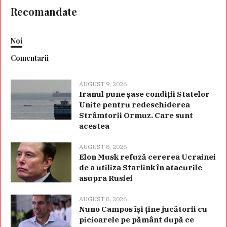
Recomandate
Noi
Comentarii
AUGUST 9, 2026
Iranul pune șase condiții Statelor
Unite pentru redeschiderea
Strâmtorii Ormuz. Care sunt
acestea
AUGUST 8, 2026
Elon Musk refuză cererea Ucrainei
de a utiliza Starlink în atacurile
asupra Rusiei
AUGUST 8, 2026
Nuno Campos își ține jucătorii cu
picioarele pe pământ după ce