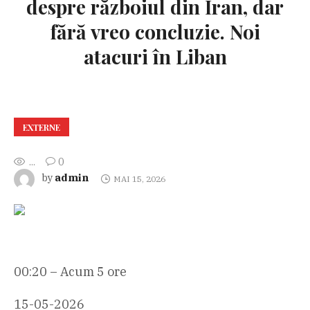
despre războiul din Iran, dar
fără vreo concluzie. Noi
atacuri în Liban
EXTERNE
...
0
admin
by
MAI 15, 2026
00:20 – Acum 5 ore
15-05-2026