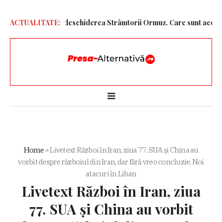
r Unite pentru redeschiderea Strâmtorii Ormuz. Care sunt acestea
ACTUALITATE:
Home
»
Livetext Război în Iran, ziua 77. SUA și China au
vorbit despre războiul din Iran, dar fără vreo concluzie. Noi
atacuri în Liban
Livetext Război în Iran, ziua
77. SUA și China au vorbit