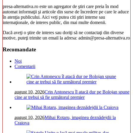
presa-alternativa.ro este un agregator de ştiri care preia în mod
automat informaţii şi articole din surse de încredere pe care le aduce
în atenţia publicului. Aici veţi putea citi ştiri interne sau
internaţionale, de interes public, din mai multe domenii.
Dacă aveţi o ştire de interes sau doriţi să ne contactaţi din diverse
motive, puteţi trimite un email la adresa: admin@presa-alternativa.ro
Recomandate
Noi
Comentarii
august 10, 2026
Crin Antonescu îl atacă dur pe Bolojan spune
cine ar trebui să fie următorul premier
august 10, 2026
Mihai Rotaru, imaginea deznădejdii la
Craiova