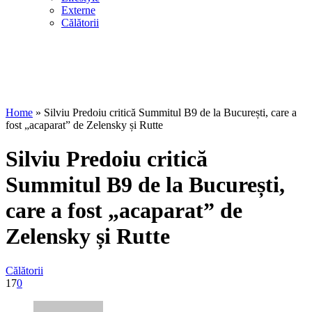
Externe
Călătorii
Home
»
Silviu Predoiu critică Summitul B9 de la București, care a
fost „acaparat” de Zelensky și Rutte
Silviu Predoiu critică
Summitul B9 de la București,
care a fost „acaparat” de
Zelensky și Rutte
Călătorii
17
0