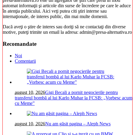
presa-alternativa.ro este un agregator de ştiri care preia în mod
automat informaţii şi articole din surse de încredere pe care le aduce
în atenţia publicului. Aici veţi putea citi ştiri interne sau
internaţionale, de interes public, din mai multe domenii.
Dacă aveţi o ştire de interes sau doriţi să ne contactaţi din diverse
motive, puteţi trimite un email la adresa: admin@presa-alternativa.ro
Recomandate
Noi
Comentarii
august 10, 2026
Gigi Becali a pornit negocierile pentru
transferul bombă al lui Karlo Muhar la FCSB: „Vorbesc acum
cu Meme”
august 10, 2026
Nu am găsit pagina – Aleph News