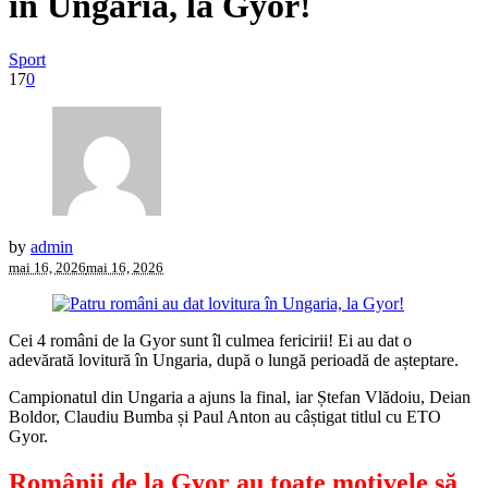
în Ungaria, la Gyor!
Sport
17
0
by
admin
mai 16, 2026
mai 16, 2026
Cei 4 români de la Gyor sunt îl culmea fericirii! Ei au dat o
adevărată lovitură în Ungaria, după o lungă perioadă de așteptare.
Campionatul din Ungaria a ajuns la final, iar Ștefan Vlădoiu, Deian
Boldor, Claudiu Bumba și Paul Anton au câștigat titlul cu ETO
Gyor.
Românii de la Gyor au toate motivele să