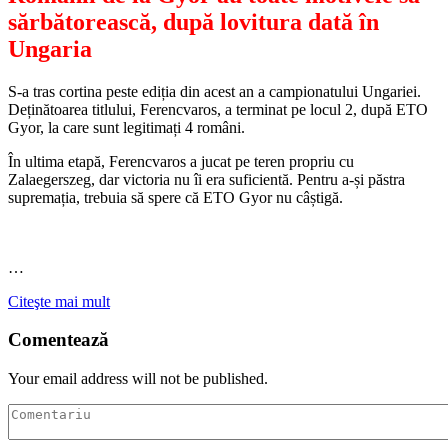
sărbătorească, după lovitura dată în
Ungaria
S-a tras cortina peste ediția din acest an a campionatului Ungariei.
Deținătoarea titlului, Ferencvaros, a terminat pe locul 2, după ETO
Gyor, la care sunt legitimați 4 români.
În ultima etapă, Ferencvaros a jucat pe teren propriu cu
Zalaegerszeg, dar victoria nu îi era suficientă. Pentru a-și păstra
supremația, trebuia să spere că ETO Gyor nu câștigă.
…
Citeşte mai mult
Comentează
Your email address will not be published.