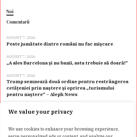
Noi
Comentarii
AUGUST 7, 2026
Peste jumătate dintre români nu fac mișcare
AUGUST 7, 2026
„A ales Barcelona și nu banii, asta trebuie să doară!”
AUGUST 7, 2026
Trump semnează două ordine pentru restrângerea
cetățeniei prin naștere și oprirea „turismului
pentru naștere” – Aleph News
We value your privacy
Categorii
We use cookies to enhance your browsing experience,
serve personalized ads or content, and analyze our