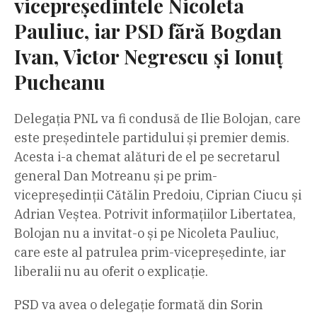
vicepreședintele Nicoleta
Pauliuc, iar PSD fără Bogdan
Ivan, Victor Negrescu și Ionuț
Pucheanu
Delegația PNL va fi condusă de Ilie Bolojan, care
este președintele partidului și premier demis.
Acesta i-a chemat alături de el pe secretarul
general Dan Motreanu și pe prim-
vicepreședinții Cătălin Predoiu, Ciprian Ciucu și
Adrian Veștea. Potrivit informațiilor Libertatea,
Bolojan nu a invitat-o și pe Nicoleta Pauliuc,
care este al patrulea prim-vicepreședinte, iar
liberalii nu au oferit o explicație.
PSD va avea o delegație formată din Sorin