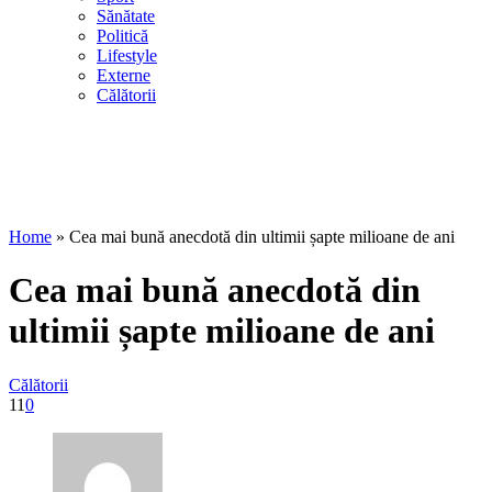
Sănătate
Politică
Lifestyle
Externe
Călătorii
Home
»
Cea mai bună anecdotă din ultimii șapte milioane de ani
Cea mai bună anecdotă din
ultimii șapte milioane de ani
Călătorii
11
0