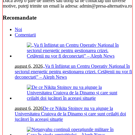
Dacă aveţi o ştire de interes sau doriţi să ne contactaţi din diverse
motive, puteţi trimite un email la adresa: admin@presa-alternativa.ro
Recomandate
Noi
Comentarii
august 6, 2026
„Va fi înființat un Centru Operativ Național în
sectorul energetic pentru gestionarea crizei. Cetățenii nu vor fi
deconectați” – Aleph News
august 6, 2026
De ce Nikita Stoinov nu va ajunge la
Universitatea Craiova de la Dinamo și care sunt ceilalți doi
jucători în aceeași situație