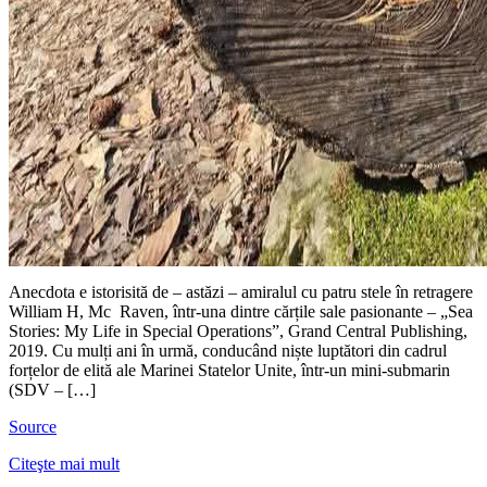
Anecdota e istorisită de – astăzi – amiralul cu patru stele în retragere
William H, Mc Raven, într-una dintre cărțile sale pasionante – „Sea
Stories: My Life in Special Operations”, Grand Central Publishing,
2019. Cu mulți ani în urmă, conducând niște luptători din cadrul
forțelor de elită ale Marinei Statelor Unite, într-un mini-submarin
(SDV – […]
Source
Citeşte mai mult