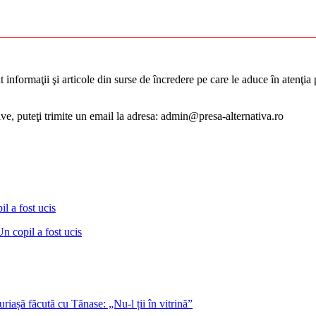
informaţii şi articole din surse de încredere pe care le aduce în atenţia pu
tive, puteţi trimite un email la adresa: admin@presa-alternativa.ro
Un copil a fost ucis