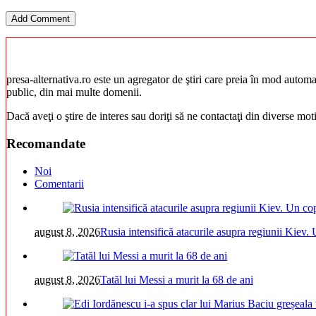
presa-alternativa.ro este un agregator de ştiri care preia în mod automat 
public, din mai multe domenii.
Dacă aveţi o ştire de interes sau doriţi să ne contactaţi din diverse mo
Recomandate
Noi
Comentarii
august 8, 2026
Rusia intensifică atacurile asupra regiunii Kiev. 
august 8, 2026
Tatăl lui Messi a murit la 68 de ani