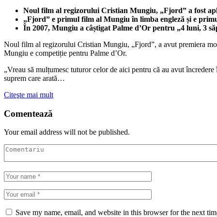
Noul film al regizorului Cristian Mungiu, „Fjord” a fost ap
„Fjord” e primul film al Mungiu în limba engleză și e prim
În 2007, Mungiu a câștigat Palme d’Or pentru „4 luni, 3 săp
Noul film al regizorului Cristian Mungiu, „Fjord”, a avut premiera mond
Mungiu e competiție pentru Palme d’Or.
„Vreau să mulțumesc tuturor celor de aici pentru că au avut încredere 
suprem care arată…
Citeşte mai mult
Comentează
Your email address will not be published.
Save my name, email, and website in this browser for the next ti