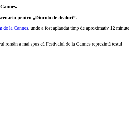
a Cannes.
 scenariu pentru „Dincolo de dealuri”.
lm de la Cannes
, unde a fost aplaudat timp de aproximativ 12 minute.
ul român a mai spus că Festivalul de la Cannes reprezintă testul