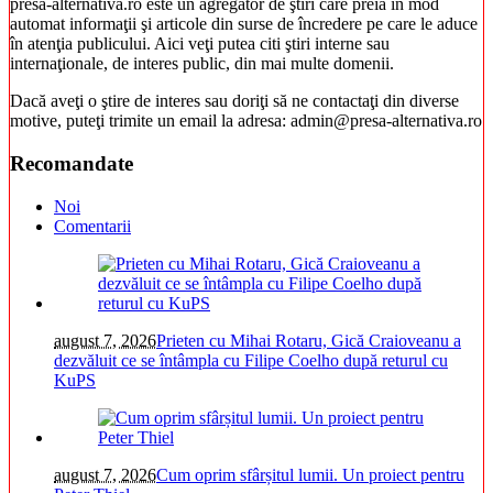
presa-alternativa.ro este un agregator de ştiri care preia în mod
automat informaţii şi articole din surse de încredere pe care le aduce
în atenţia publicului. Aici veţi putea citi ştiri interne sau
internaţionale, de interes public, din mai multe domenii.
Dacă aveţi o ştire de interes sau doriţi să ne contactaţi din diverse
motive, puteţi trimite un email la adresa: admin@presa-alternativa.ro
Recomandate
Noi
Comentarii
august 7, 2026
Prieten cu Mihai Rotaru, Gică Craioveanu a
dezvăluit ce se întâmpla cu Filipe Coelho după returul cu
KuPS
august 7, 2026
Cum oprim sfârșitul lumii. Un proiect pentru