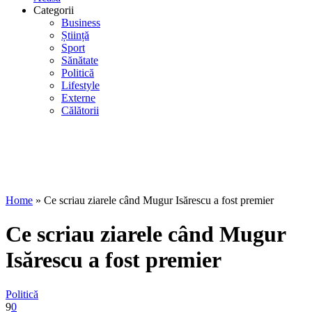
Categorii
Business
Știință
Sport
Sănătate
Politică
Lifestyle
Externe
Călătorii
Home
»
Ce scriau ziarele când Mugur Isărescu a fost premier
Ce scriau ziarele când Mugur
Isărescu a fost premier
Politică
9
0