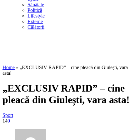
Sănătate
Politică
Lifestyle
Externe
Călătorii
Home
»
„EXCLUSIV RAPID” – cine pleacă din Giulești, vara
asta!
„EXCLUSIV RAPID” – cine
pleacă din Giulești, vara asta!
Sport
14
0