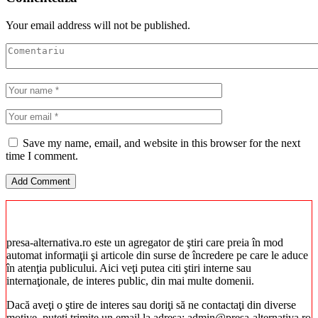
Your email address will not be published.
Save my name, email, and website in this browser for the next
time I comment.
presa-alternativa.ro este un agregator de ştiri care preia în mod
automat informaţii şi articole din surse de încredere pe care le aduce
în atenţia publicului. Aici veţi putea citi ştiri interne sau
internaţionale, de interes public, din mai multe domenii.
Dacă aveţi o ştire de interes sau doriţi să ne contactaţi din diverse
motive, puteţi trimite un email la adresa: admin@presa-alternativa.ro