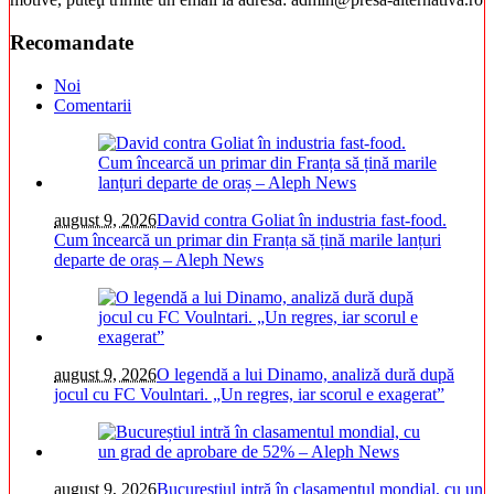
Recomandate
Noi
Comentarii
august 9, 2026
David contra Goliat în industria fast-food.
Cum încearcă un primar din Franța să țină marile lanțuri
departe de oraș – Aleph News
august 9, 2026
O legendă a lui Dinamo, analiză dură după
jocul cu FC Voulntari. „Un regres, iar scorul e exagerat”
august 9, 2026
Bucureștiul intră în clasamentul mondial, cu un