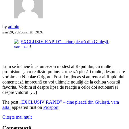
by
admin
mai 20, 2026
mai 20, 2026
Luni se încheie încă un sezon modest al Rapidului, cu multe
promisiuni și cu realizări puține. Urmează plecări multe, despre care
vorbim cu Nicolae Grigore. Fostul mijlocaș și antrenor al Rapidului
comentează împreună cu voi ultimele noutăți de la echipa voastră
favorita. Vorbim și despre lipsa de reacție a celor doi acționari și
despre viitorul […]
The post
„EXCLUSIV RAPID” – cine pleacă din Giulești, vara
asta!
appeared first on
Prosport
.
Citeşte mai mult
Comentează