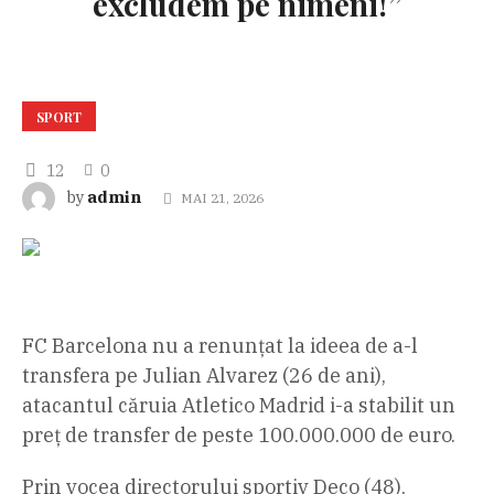
excludem pe nimeni!”
SPORT
12
0
admin
by
MAI 21, 2026
FC Barcelona nu a renunțat la ideea de a-l
transfera pe Julian Alvarez (26 de ani),
atacantul căruia Atletico Madrid i-a stabilit un
preț de transfer de peste 100.000.000 de euro.
Prin vocea directorului sportiv Deco (48),