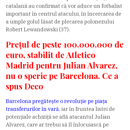
catalanii au confirmat că vor aduce un fotbalist
important în centrul atacului, în încercarea de
a umple golul lăsat de plecarea polonezului
Robert Lewandowski (37).
Prețul de peste 100.000.000 de
euro, stabilit de Atletico
Madrid pentru Julian Alvarez,
nu o sperie pe Barcelona. Ce a
spus Deco
Barcelona pregătește o revoluție pe piața
transferurilor în vară
, iar în fruntea listei de
potențiale achiziții se află atacantul Julian
Alvarez, care ar trebui să îl înlocuiască pe