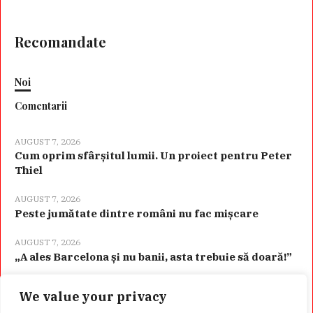
Recomandate
Noi
Comentarii
AUGUST 7, 2026
Cum oprim sfârșitul lumii. Un proiect pentru Peter
Thiel
AUGUST 7, 2026
Peste jumătate dintre români nu fac mișcare
AUGUST 7, 2026
„A ales Barcelona și nu banii, asta trebuie să doară!”
We value your privacy
Categorii