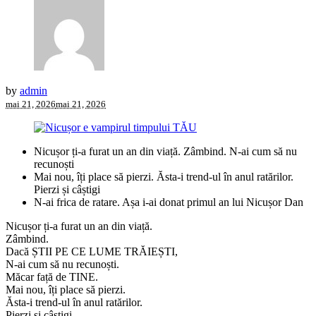
by
admin
mai 21, 2026
mai 21, 2026
Nicușor ți-a furat un an din viață. Zâmbind. N-ai cum să nu
recunoști
Mai nou, îți place să pierzi. Ăsta-i trend-ul în anul ratărilor.
Pierzi și câștigi
N-ai frica de ratare. Așa i-ai donat primul an lui Nicușor Dan
Nicușor ți-a furat un an din viață.
Zâmbind.
Dacă ȘTII PE CE LUME TRĂIEȘTI,
N-ai cum să nu recunoști.
Măcar față de TINE.
Mai nou, îți place să pierzi.
Ăsta-i trend-ul în anul ratărilor.
Pierzi și câștigi.