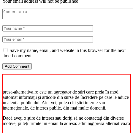
Your email address will not be published.
Save my name, email, and website in this browser for the next
time I comment.
presa-alternativa.ro este un agregator de ştiri care preia în mod
automat informaţii şi articole din surse de încredere pe care le aduce
în atenţia publicului. Aici veţi putea citi ştiri interne sau
internaţionale, de interes public, din mai multe domenii.
Dacă aveţi o ştire de interes sau doriţi să ne contactaţi din diverse
motive, puteţi trimite un email la adresa: admin@presa-alternativa.ro