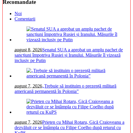
Recomandate
Noi
Comentarii
august 8, 2026
Senatul SUA a aprobat un amplu pachet de
sancțiuni împotriva Rusiei și Iranului. Măsurile îl vizează
inclusiv pe Putin
august 7, 2026
„Trebuie să instituim o prezență militară
americană permanentă în Polonia”
august 7, 2026
Prieten cu Mihai Rotaru, Gică Craioveanu a
dezvăluit ce se întâmpla cu Filipe Coelho după returul cu
KuPS