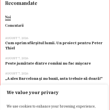
Recomandate
Noi
Comentarii
AUGUST 7, 2026
Cum oprim sfârșitul lumii. Un proiect pentru Peter
Thiel
AUGUST 7, 2026
Peste jumătate dintre români nu fac mișcare
AUGUST 7, 2026
„A ales Barcelona și nu banii, asta trebuie să doară!”
We value your privacy
Categorii
We use cookies to enhance your browsing experience,