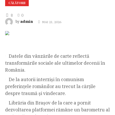
CĂLĂTORII
8
0
admin
by
MAI 21, 2026
Datele din vânzările de carte reflectă
transformările sociale ale ultimelor decenii în
România.
De la autorii interziși în comunism
preferințele românilor au trecut la cărțile
despre traumă și vindecare.
Librăria din Brașov de la care a pornit
dezvoltarea platformei rămâne un barometru al