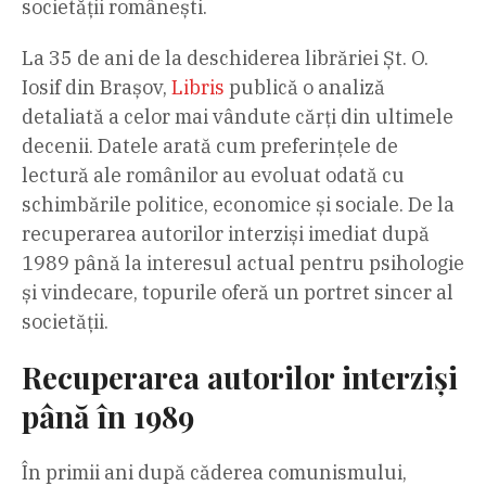
societății românești.
La 35 de ani de la deschiderea librăriei Șt. O.
Iosif din Brașov,
Libris
publică o analiză
detaliată a celor mai vândute cărți din ultimele
decenii. Datele arată cum preferințele de
lectură ale românilor au evoluat odată cu
schimbările politice, economice și sociale. De la
recuperarea autorilor interziși imediat după
1989 până la interesul actual pentru psihologie
și vindecare, topurile oferă un portret sincer al
societății.
Recuperarea autorilor interziși
până în 1989
În primii ani după căderea comunismului,