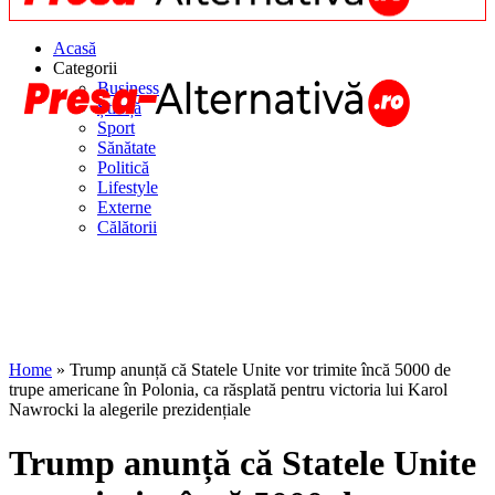
Acasă
Categorii
Business
Știință
Sport
Sănătate
Politică
Lifestyle
Externe
Călătorii
Home
»
Trump anunță că Statele Unite vor trimite încă 5000 de
trupe americane în Polonia, ca răsplată pentru victoria lui Karol
Nawrocki la alegerile prezidențiale
Trump anunță că Statele Unite