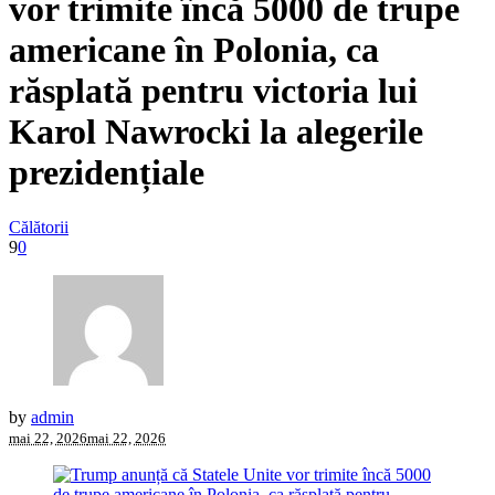
vor trimite încă 5000 de trupe
americane în Polonia, ca
răsplată pentru victoria lui
Karol Nawrocki la alegerile
prezidențiale
Călătorii
9
0
by
admin
mai 22, 2026
mai 22, 2026