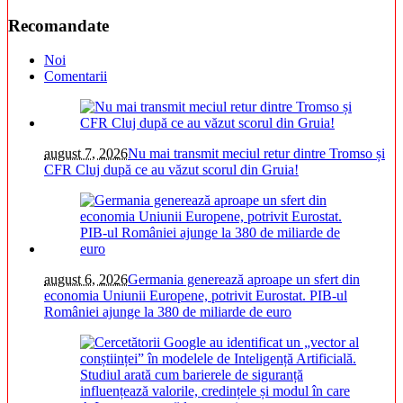
Recomandate
Noi
Comentarii
august 7, 2026
Nu mai transmit meciul retur dintre Tromso și
CFR Cluj după ce au văzut scorul din Gruia!
august 6, 2026
Germania generează aproape un sfert din
economia Uniunii Europene, potrivit Eurostat. PIB-ul
României ajunge la 380 de miliarde de euro