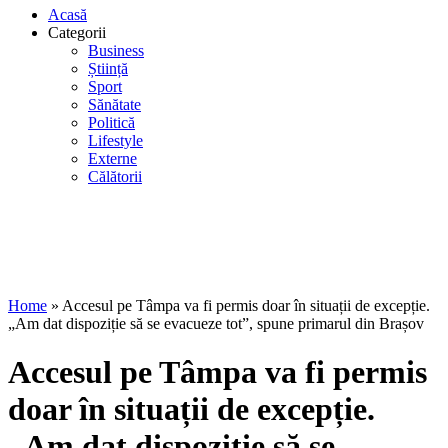
Acasă
Categorii
Business
Știință
Sport
Sănătate
Politică
Lifestyle
Externe
Călătorii
Home
»
Accesul pe Tâmpa va fi permis doar în situații de excepție.
„Am dat dispoziție să se evacueze tot”, spune primarul din Brașov
Accesul pe Tâmpa va fi permis
doar în situații de excepție.
„Am dat dispoziție să se