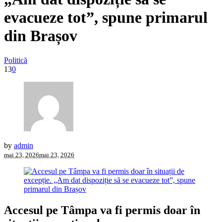
evacueze tot”, spune primarul
din Brașov
Politică
13
0
by
admin
mai 23, 2026
mai 23, 2026
Accesul pe Tâmpa va fi permis doar în