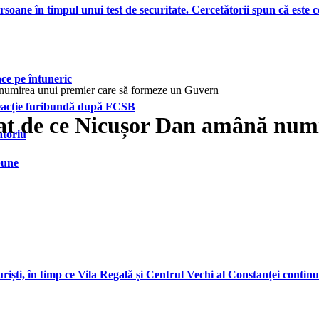
ersoane în timpul unui test de securitate. Cercetătorii spun că este
face pe întuneric
 numirea unui premier care să formeze un Guvern
 reacție furibundă după FCSB
cat de ce Nicușor Dan amână numi
atoriu
bune
ști, în timp ce Vila Regală și Centrul Vechi al Constanței continu