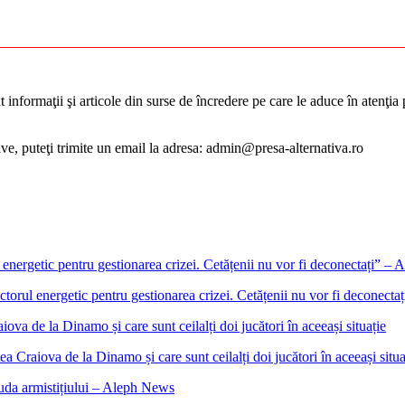
informaţii şi articole din surse de încredere pe care le aduce în atenţia pu
tive, puteţi trimite un email la adresa: admin@presa-alternativa.ro
ectorul energetic pentru gestionarea crizei. Cetățenii nu vor fi deconect
 Craiova de la Dinamo și care sunt ceilalți doi jucători în aceeași situa