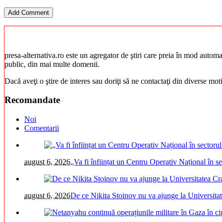
presa-alternativa.ro este un agregator de ştiri care preia în mod automat 
public, din mai multe domenii.
Dacă aveţi o ştire de interes sau doriţi să ne contactaţi din diverse mo
Recomandate
Noi
Comentarii
august 6, 2026
„Va fi înființat un Centru Operativ Național în s
august 6, 2026
De ce Nikita Stoinov nu va ajunge la Universitatea