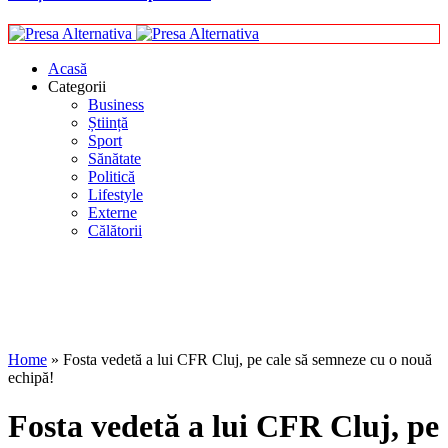
Acasă
Categorii
Business
Știință
Sport
Sănătate
Politică
Lifestyle
Externe
Călătorii
Home
»
Fosta vedetă a lui CFR Cluj, pe cale să semneze cu o nouă
echipă!
Fosta vedetă a lui CFR Cluj, pe