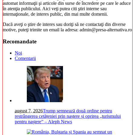
automat informaţii şi articole din surse de încredere pe care le aduce
în atenţia publicului. Aici veţi putea citi ştiri interne sau
internaţionale, de interes public, din mai multe domenii.
Dacă aveţi o ştire de interes sau doriţi să ne contactaţi din diverse
motive, puteţi trimite un email la adresa: admin@presa-alternativa.ro
Recomandate
Noi
Comentarii
august 7, 2026
Trump semnează două ordine pentru
restrângerea cetățeniei prin naștere și oprirea „turismului
pentru naștere” – Aleph News