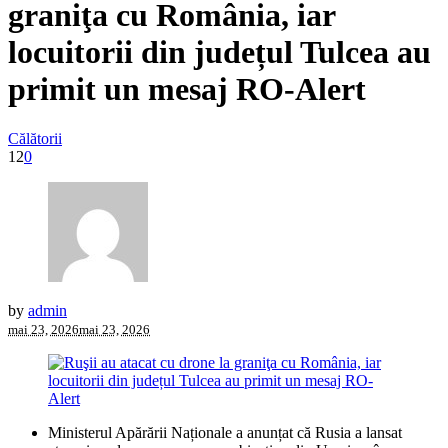
graniţa cu România, iar
locuitorii din județul Tulcea au
primit un mesaj RO-Alert
Călătorii
12
0
by
admin
mai 23, 2026
mai 23, 2026
Ministerul Apărării Naționale a anunțat că Rusia a lansat