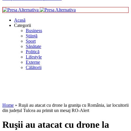
Acasă
Categorii
Business
Știință
Sport
Sănătate
Politică
Lifestyle
Externe
Călătorii
Home
»
Ruşii au atacat cu drone la graniţa cu România, iar locuitorii
din județul Tulcea au primit un mesaj RO-Alert
Ruşii au atacat cu drone la