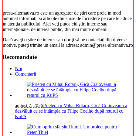
presa-alternativa.ro este un agregator de ştiri care preia în mod
automat informaţii şi articole din surse de încredere pe care le aduce
în atenţia publicului. Aici veţi putea citi ştiri interne sau
internaţionale, de interes public, din mai multe domenii.
Dacă aveţi o ştire de interes sau doriţi să ne contactaţi din diverse
motive, puteţi trimite un email la adresa: admin@presa-alternativa.ro
Recomandate
Noi
Comentarii
august 7, 2026
Prieten cu Mihai Rotaru, Gică Craioveanu a
dezvăluit ce se întâmpla cu Filipe Coelho după returul cu
KuPS