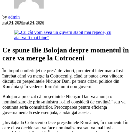
by
admin
mai 24, 2026
mai 24, 2026
Ce spune Ilie Bolojan despre momentul în
care va merge la Cotroceni
În timpul conferinței de presă de vineri, premierul interimar a fost
întrebat când va merge la Cotroceni și când ar putea avea viitoare
discuții cu președintele Nicușor Dan, pe tema crizei politice din
România și în vederea formării unui nou guvern.
Bolojan a precizat că președintele Nicușor Dan va anunța o
nominalizare de prim-ministru „când consideră de cuviință” sau va
continua seria consultărilor. Preocuparea pentru eficiența
guvernamentală este esențială, a adăugat acesta.
„Invitația la Cotroceni o face președintele României, în momentul în
care el va decide sau va face nominalizarea sau va mai invita