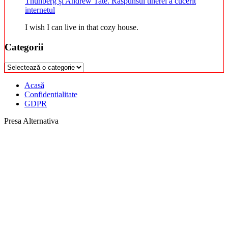
Thunberg și Andrew Tate. Răspunsul tinerei a cucerit
internetul
I wish I can live in that cozy house.
Categorii
Categorii
Acasă
Confidentialitate
GDPR
Presa Alternativa