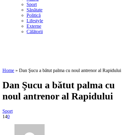
Sport
Sănătate
Politică
Lifestyle
Externe
Călătorii
Home
»
Dan Şucu a bătut palma cu noul antrenor al Rapidului
Dan Şucu a bătut palma cu
noul antrenor al Rapidului
Sport
14
0