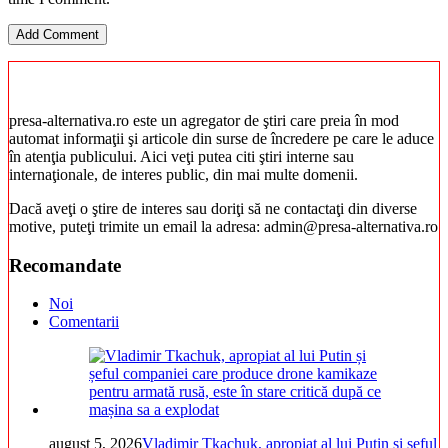
presa-alternativa.ro este un agregator de ştiri care preia în mod
automat informaţii şi articole din surse de încredere pe care le aduce
în atenţia publicului. Aici veţi putea citi ştiri interne sau
internaţionale, de interes public, din mai multe domenii.
Dacă aveţi o ştire de interes sau doriţi să ne contactaţi din diverse
motive, puteţi trimite un email la adresa: admin@presa-alternativa.ro
Recomandate
Noi
Comentarii
august 5, 2026
Vladimir Tkachuk, apropiat al lui Putin și șeful