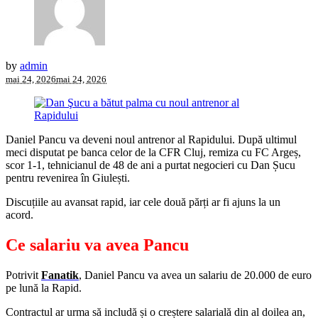
by
admin
mai 24, 2026
mai 24, 2026
Daniel Pancu va deveni noul antrenor al Rapidului. După ultimul
meci disputat pe banca celor de la CFR Cluj, remiza cu FC Argeș,
scor 1-1, tehnicianul de 48 de ani a purtat negocieri cu Dan Șucu
pentru revenirea în Giulești.
Discuțiile au avansat rapid, iar cele două părți ar fi ajuns la un
acord.
Ce salariu va avea Pancu
Potrivit
Fanatik
, Daniel Pancu va avea un salariu de 20.000 de euro
pe lună la Rapid.
Contractul ar urma să includă și o creștere salarială din al doilea an,