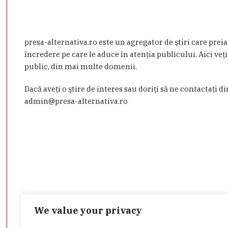
presa-alternativa.ro este un agregator de ştiri care prei
încredere pe care le aduce în atenţia publicului. Aici veţi
public, din mai multe domenii.
Dacă aveţi o ştire de interes sau doriţi să ne contactaţi d
admin@presa-alternativa.ro
We value your privacy