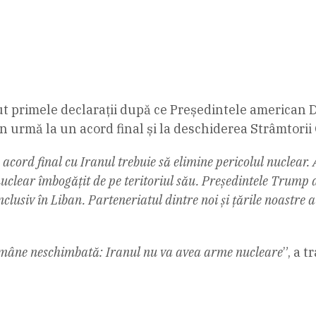
t primele declarații după ce Președintele american 
 urmă la un acord final și la deschiderea Strâmtorii
cord final cu Iranul trebuie să elimine pericolul nuclear.
uclear îmbogățit de pe teritoriul său.
Președintele Trump a
clusiv în Liban.
Parteneriatul dintre noi și țările noastre 
rămâne neschimbată: Iranul nu va avea arme nucleare
”, a 