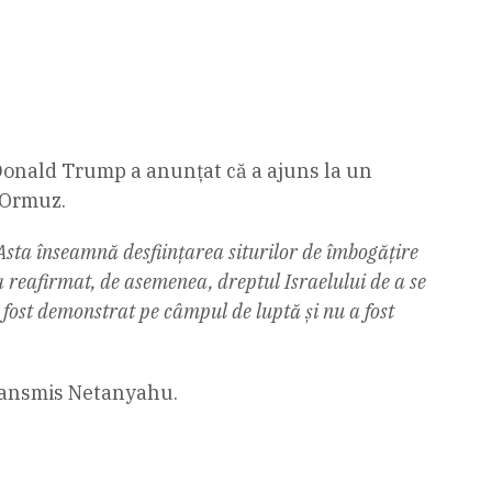
Donald Trump a anunțat că a ajuns la un
 Ormuz.
Asta înseamnă desființarea siturilor de îmbogățire
 reafirmat, de asemenea, dreptul Israelului de a se
a fost demonstrat pe câmpul de luptă și nu a fost
transmis Netanyahu.