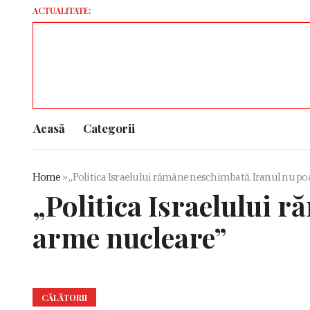
ACTUALITATE:
Cercet
Acasă
Categorii
Home
»
„Politica Israelului rămâne neschimbată. Iranul nu po
„Politica Israelului 
arme nucleare”
CĂLĂTORII