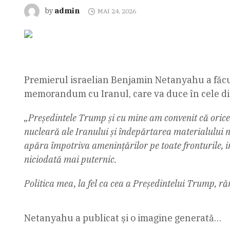
admin
by
MAI 24, 2026
Premierul israelian Benjamin Netanyahu a făcu
memorandum cu Iranul, care va duce în cele din
„Președintele Trump și cu mine am convenit că orice a
nucleară ale Iranului și îndepărtarea materialului n
apăra împotriva amenințărilor pe toate fronturile, in
niciodată mai puternic.
Politica mea, la fel ca cea a Președintelui Trump, 
Netanyahu a publicat și o imagine generată…