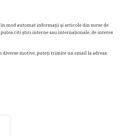
a în mod automat informaţii şi articole din surse de
 putea citi ştiri interne sau internaţionale, de interes
in diverse motive, puteţi trimite un email la adresa: