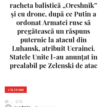
racheta balistică „Oreshnik”
și cu drone, după ce Putin a
ordonat Armatei ruse să
pregătească un răspuns
puternic la atacul din
Luhansk, atribuit Ucrainei.
Statele Unite l-au anunțat în
prealabil pe Zelenski de atac
CĂLĂTORII
...
0