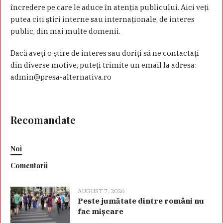
încredere pe care le aduce în atenţia publicului. Aici veţi
putea citi ştiri interne sau internaţionale, de interes
public, din mai multe domenii.
Dacă aveţi o ştire de interes sau doriţi să ne contactaţi
din diverse motive, puteţi trimite un email la adresa:
admin@presa-alternativa.ro
Recomandate
Noi
Comentarii
AUGUST 7, 2026
Peste jumătate dintre români nu
fac mișcare