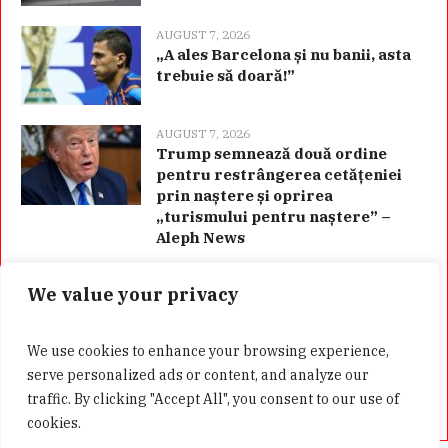
AUGUST 7, 2026
„A ales Barcelona și nu banii, asta
trebuie să doară!”
AUGUST 7, 2026
Trump semnează două ordine
pentru restrângerea cetățeniei
prin naștere și oprirea
„turismului pentru naștere” –
Aleph News
We value your privacy
Categorii
We use cookies to enhance your browsing experience,
serve personalized ads or content, and analyze our
traffic. By clicking "Accept All", you consent to our use of
cookies.