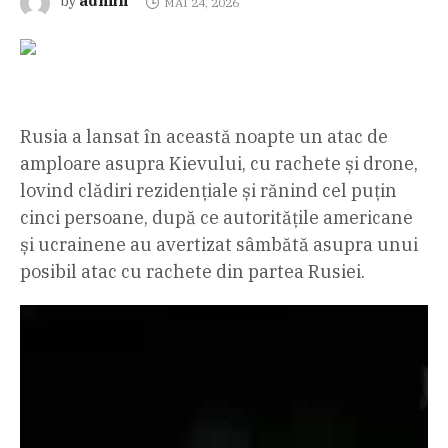
admin
by
MAI 24, 2026
Rusia a lansat în această noapte un atac de
amploare asupra Kievului, cu rachete și drone,
lovind clădiri rezidențiale și rănind cel puțin
cinci persoane, după ce autoritățile americane
și ucrainene au avertizat sâmbătă asupra unui
posibil atac cu rachete din partea Rusiei.