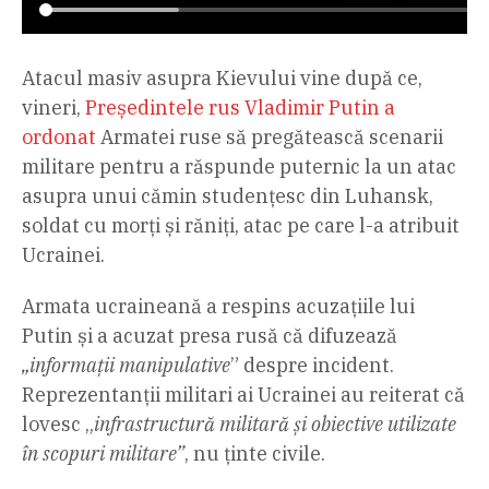
Atacul masiv asupra Kievului vine după ce,
vineri,
Președintele rus Vladimir Putin a
ordonat
Armatei ruse să pregătească scenarii
militare pentru a răspunde puternic la un atac
asupra unui cămin studențesc din Luhansk,
soldat cu morți și răniți, atac pe care l-a atribuit
Ucrainei.
Armata ucraineană a respins acuzațiile lui
Putin și a acuzat presa rusă că difuzează
„informații manipulative
” despre incident.
Reprezentanții militari ai Ucrainei au reiterat că
lovesc „
infrastructură militară și obiective utilizate
în scopuri militare”
, nu ținte civile.