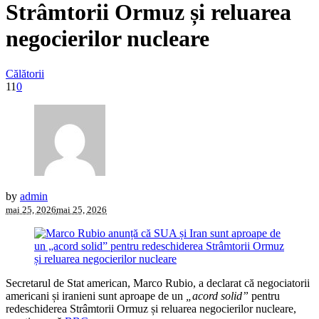
Strâmtorii Ormuz și reluarea
negocierilor nucleare
Călătorii
11
0
by
admin
mai 25, 2026
mai 25, 2026
Secretarul de Stat american, Marco Rubio, a declarat că negociatorii
americani și iranieni sunt aproape de un
„acord solid”
pentru
redeschiderea Strâmtorii Ormuz și reluarea negocierilor nucleare,