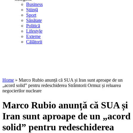
Business
Știință
Sport
Sănătate
Politică
Lifestyle
Externe
Călătorii
Home
»
Marco Rubio anunță că SUA și Iran sunt aproape de un
„acord solid” pentru redeschiderea Strâmtorii Ormuz și reluarea
negocierilor nucleare
Marco Rubio anunță că SUA și
Iran sunt aproape de un „acord
solid” pentru redeschiderea