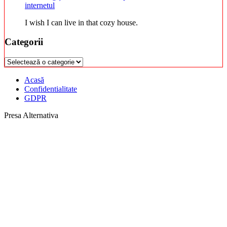
internetul
I wish I can live in that cozy house.
Categorii
Categorii
Acasă
Confidentialitate
GDPR
Presa Alternativa