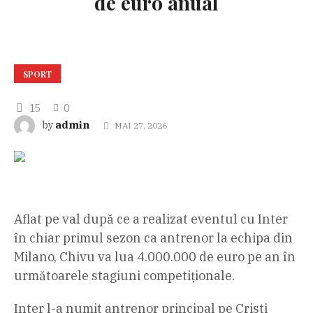
de euro anual
SPORT
15
0
admin
by
MAI 27, 2026
Aflat pe val după ce a realizat eventul cu Inter
în chiar primul sezon ca antrenor la echipa din
Milano, Chivu va lua 4.000.000 de euro pe an în
următoarele stagiuni competiționale.
Inter l-a numit antrenor principal pe Cristi