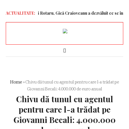
Prieten cu Mihai Rotaru, Gică Craioveanu a dezvăluit ce se întâmpl
ACTUALITATE:
Home
»
Chivu dă tunul cu agentul pentru care l-a trădat pe
Giovanni Becali: 4.000.000 de euro anual
Chivu dă tunul cu agentul
pentru care l-a trădat pe
Giovanni Becali: 4.000.000