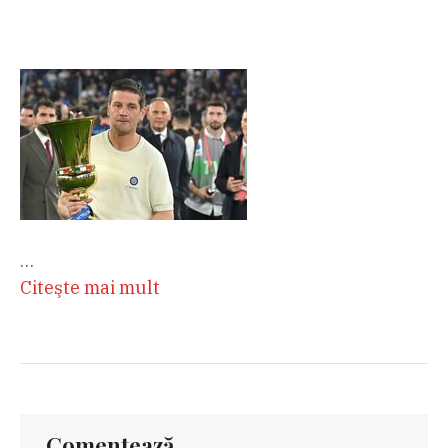
…
Citeşte mai mult
Comentează