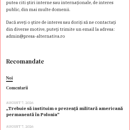
putea citi ştiri interne sau internaţionale, de interes
public, din mai multe domenii.
Dacă aveţi o ştire de interes sau doriţi să ne contactaţi
din diverse motive, puteţi trimite un email la adresa:
admin@presa-alternativa.ro
Recomandate
Noi
Comentarii
AUGUST 7, 2026
„Trebuie să instituim o prezență militară americană
permanentă în Polonia”
AUGUST 7, 2026