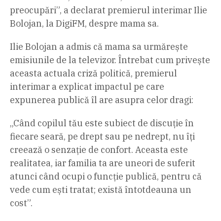
preocupări”, a declarat premierul interimar Ilie
Bolojan, la DigiFM, despre mama sa.
Ilie Bolojan a admis că mama sa urmărește
emisiunile de la televizor. Întrebat cum privește
aceasta actuala criză politică, premierul
interimar a explicat impactul pe care
expunerea publică îl are asupra celor dragi:
„Când copilul tău este subiect de discuție în
fiecare seară, pe drept sau pe nedrept, nu îți
creează o senzație de confort. Aceasta este
realitatea, iar familia ta are uneori de suferit
atunci când ocupi o funcție publică, pentru că
vede cum ești tratat; există întotdeauna un
cost”.