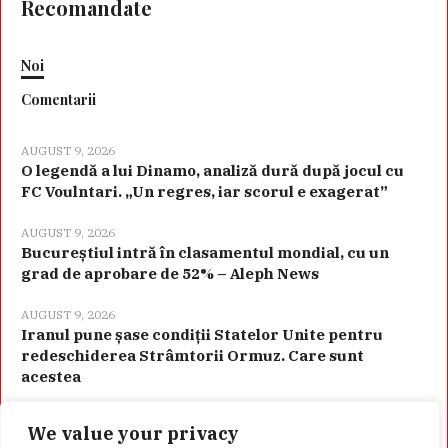
Recomandate
Noi
Comentarii
AUGUST 9, 2026
O legendă a lui Dinamo, analiză dură după jocul cu
FC Voulntari. „Un regres, iar scorul e exagerat”
AUGUST 9, 2026
Bucureștiul intră în clasamentul mondial, cu un
grad de aprobare de 52% – Aleph News
AUGUST 9, 2026
Iranul pune șase condiții Statelor Unite pentru
redeschiderea Strâmtorii Ormuz. Care sunt
acestea
We value your privacy
Categorii