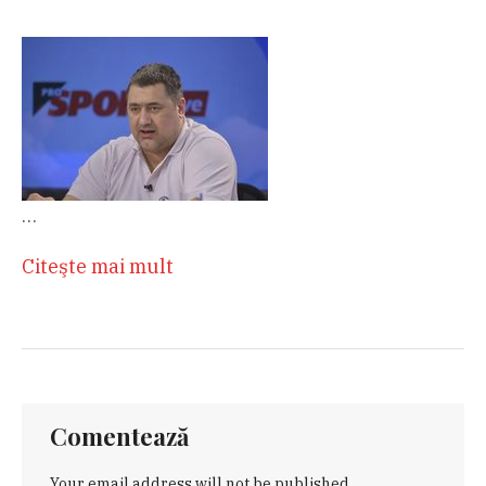
…
Citeşte mai mult
Comentează
Your email address will not be published.