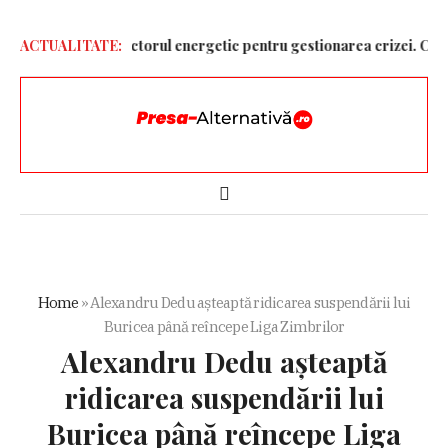
tiv Național în sectorul energetic pentru gestionarea crizei. Cetățeni
ACTUALITATE:
Home
»
Alexandru Dedu așteaptă ridicarea suspendării lui
Buricea până reîncepe Liga Zimbrilor
Alexandru Dedu așteaptă
ridicarea suspendării lui
Buricea până reîncepe Liga