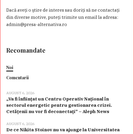
Dacă aveţi o ştire de interes sau doriţi să ne contactaţi
din diverse motive, puteţi trimite un email la adresa:
admin@presa-alternativa.ro
Recomandate
Noi
Comentarii
AUGUST 6, 2026
„Va fi înființat un Centru Operativ Național în
sectorul energetic pentru gestionarea crizei.
Cetățenii nu vor fi deconectați” – Aleph News
AUGUST 6, 2026
De ce Nikita Stoinov nu va ajunge la Universitatea