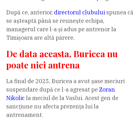
După ce, anterior,
directorul clubului
spunea că
se așteaptă până se reunește echipa,
managerul care l-a și adus pe antrenor la
Timișoara are altă părere.
De data aceasta, Buricea nu
poate nici antrena
La final de 2025, Buricea a avut șase meciuri
suspendare după ce l-a agresat pe
Zoran
Nikolic
la meciul de la Vaslui. Acest gen de
sancțiune nu afecta prezența lui la
antrenament.