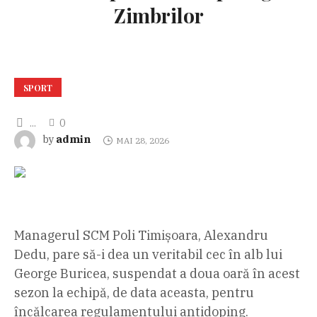
Zimbrilor
SPORT
...
0
admin
by
MAI 28, 2026
Managerul SCM Poli Timișoara, Alexandru
Dedu, pare să-i dea un veritabil cec în alb lui
George Buricea, suspendat a doua oară în acest
sezon la echipă, de data aceasta, pentru
încălcarea regulamentului antidoping.