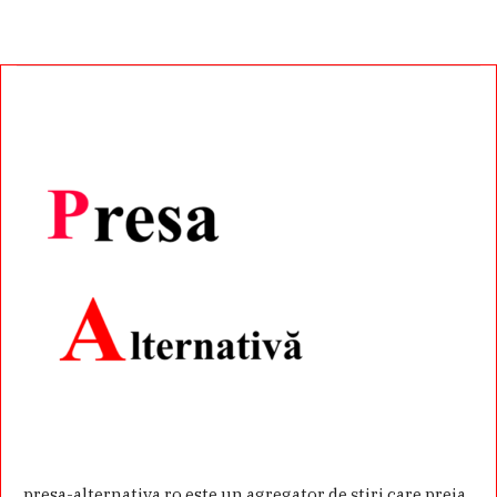
presa-alternativa.ro este un agregator de ştiri care preia