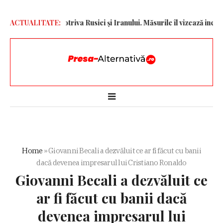
ancțiuni împotriva Rusiei și Iranului. Măsurile îl vizează inclusiv p
ACTUALITATE:
Home
»
Giovanni Becali a dezvăluit ce ar fi făcut cu banii
dacă devenea impresarul lui Cristiano Ronaldo
Giovanni Becali a dezvăluit ce
ar fi făcut cu banii dacă
devenea impresarul lui