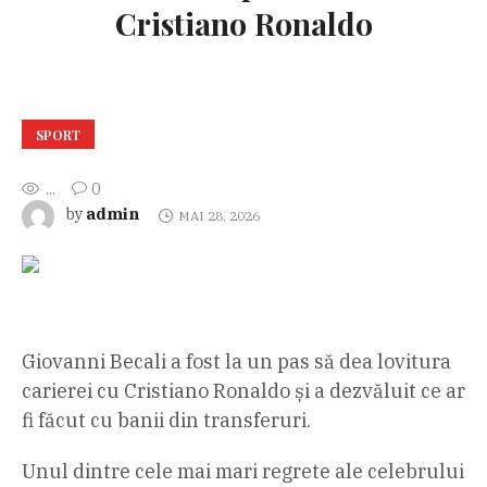
Cristiano Ronaldo
SPORT
...
0
admin
by
MAI 28, 2026
Giovanni Becali a fost la un pas să dea lovitura
carierei cu Cristiano Ronaldo și a dezvăluit ce ar
fi făcut cu banii din transferuri.
Unul dintre cele mai mari regrete ale celebrului