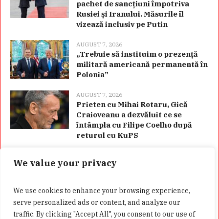
pachet de sancțiuni împotriva
Rusiei și Iranului. Măsurile îl
vizează inclusiv pe Putin
AUGUST 7, 2026
„Trebuie să instituim o prezență
militară americană permanentă în
Polonia”
AUGUST 7, 2026
Prieten cu Mihai Rotaru, Gică
Craioveanu a dezvăluit ce se
întâmpla cu Filipe Coelho după
returul cu KuPS
We value your privacy
Categorii
We use cookies to enhance your browsing experience,
serve personalized ads or content, and analyze our
traffic. By clicking "Accept All", you consent to our use of