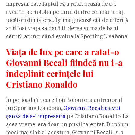
impresar este faptul că a ratat ocazia de a-l
avea în portofoliu pe unul dintre cei mai titrați
jucători din istorie. Își imaginează cât de diferită
ar fi fost viața sa dacă îi oferea suma de bani
cerută atunci când evolua la Sporting Lisabona.
Viața de lux pe care a ratat-o
Giovanni Becali fiindcă nu i-a
îndeplinit cerințele lui
Cristiano Ronaldo
În perioada în care Loți Boloni era antrenorul
lui Sporting Lisabona,
Giovanni Becali a avut
șansa de a-l impresaria
pe Cristiano Ronaldo. La
acea vreme, era doar un puști talentat. După un
meci mai slab al acestuia, Giovanni Becali „s-a