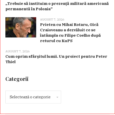
„Trebuie să instituim o prezență militară americană
permanentă în Polonia”
AUGUST 7, 2026
Prieten cu Mihai Rotaru, Gică
Craioveanu a dezvăluit ce se
întâmpla cu Filipe Coelho după
returul cu KuPS
AUGUST 7, 2026
Cum oprim sfârșitul lumii. Un proiect pentru Peter
Thiel
Categorii