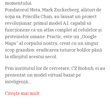
momentului.
Fondatorul Meta, Mark Zuckerberg, alături de
soția sa, Priscilla Chan, au lansat un proiect
revoluționar: primul model A.I. capabil să
funcționeze ca un atlas complet al celulelor și
proteinelor umane. Practic, este un „Google
Maps” al corpului nostru, creat cu un singur
scop grandios: eradicarea tuturor bolilor până
la sfârșitul acestui secol.
Prin institutul lor de cercetare, CZ Biohub, ei au
prezentat un model virtual bazat pe
inteligență…
Citeşte mai mult