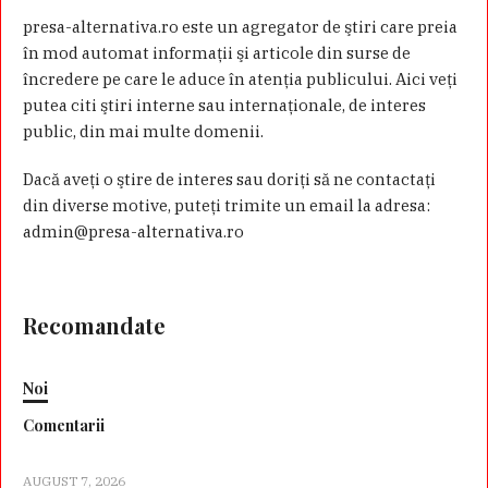
presa-alternativa.ro este un agregator de ştiri care preia
în mod automat informaţii şi articole din surse de
încredere pe care le aduce în atenţia publicului. Aici veţi
putea citi ştiri interne sau internaţionale, de interes
public, din mai multe domenii.
Dacă aveţi o ştire de interes sau doriţi să ne contactaţi
din diverse motive, puteţi trimite un email la adresa:
admin@presa-alternativa.ro
Recomandate
Noi
Comentarii
AUGUST 7, 2026