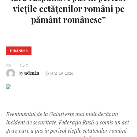
viețile cetățenilor români pe
pământ românesc”
BUSINESS
...
0
admin
by
MAI 29, 2026
Evenimentul de la Galați este mai mult decât un
incident de securitate. Federația Rusă a comis un act
grav, care a pus în pericol viețile cetățenilor români