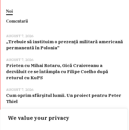
Noi
Comentarii
AUGUST 7, 2026
„Trebuie să instituim o prezență militară americană
permanentă în Polonia”
AUGUST 7, 2026
Prieten cu Mihai Rotaru, Gică Craioveanu a
dezvăluit ce se întâmpla cu Filipe Coelho după
returul cu KuPS
AUGUST 7, 2026
Cum oprim sfârșitul lumii. Un proiect pentru Peter
Thiel
We value your privacy
Categorii