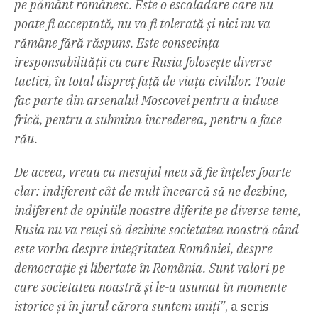
pe pământ românesc. Este o escaladare care nu
poate fi acceptată, nu va fi tolerată și nici nu va
rămâne fără răspuns. Este consecința
iresponsabilității cu care Rusia folosește diverse
tactici, în total dispreț față de viața civililor. Toate
fac parte din arsenalul Moscovei pentru a induce
frică, pentru a submina încrederea, pentru a face
rău.
De aceea, vreau ca mesajul meu să fie înțeles foarte
clar: indiferent cât de mult încearcă să ne dezbine,
indiferent de opiniile noastre diferite pe diverse teme,
Rusia nu va reuși să dezbine societatea noastră când
este vorba despre integritatea României, despre
democrație și libertate în România. Sunt valori pe
care societatea noastră și le-a asumat în momente
istorice și în jurul cărora suntem uniți”
, a scris