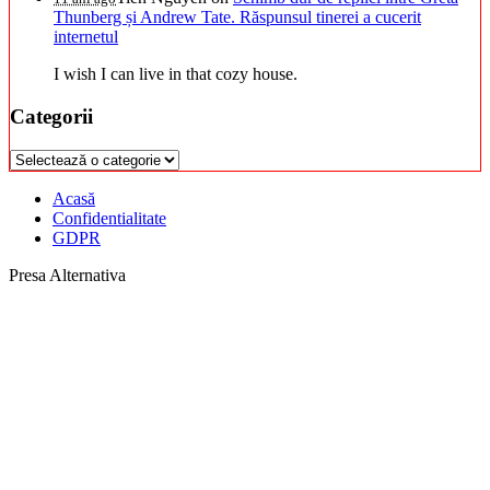
Thunberg și Andrew Tate. Răspunsul tinerei a cucerit
internetul
I wish I can live in that cozy house.
Categorii
Categorii
Acasă
Confidentialitate
GDPR
Presa Alternativa