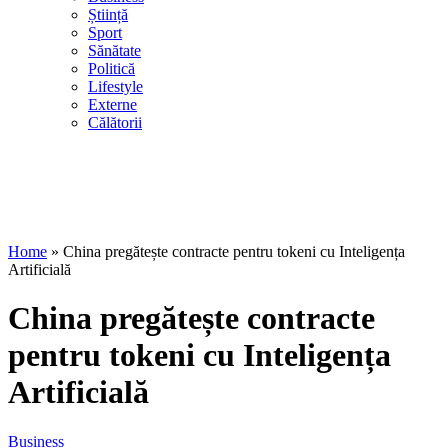
Știință
Sport
Sănătate
Politică
Lifestyle
Externe
Călătorii
Home
»
China pregătește contracte pentru tokeni cu Inteligența
Artificială
China pregătește contracte
pentru tokeni cu Inteligența
Artificială
Business