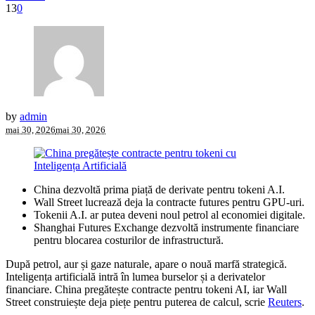
13
0
by
admin
mai 30, 2026
mai 30, 2026
China dezvoltă prima piață de derivate pentru tokeni A.I.
Wall Street lucrează deja la contracte futures pentru GPU-uri.
Tokenii A.I. ar putea deveni noul petrol al economiei digitale.
Shanghai Futures Exchange dezvoltă instrumente financiare
pentru blocarea costurilor de infrastructură.
După petrol, aur și gaze naturale, apare o nouă marfă strategică.
Inteligența artificială intră în lumea burselor și a derivatelor
financiare. China pregătește contracte pentru tokeni AI, iar Wall
Street construiește deja piețe pentru puterea de calcul, scrie
Reuters
.